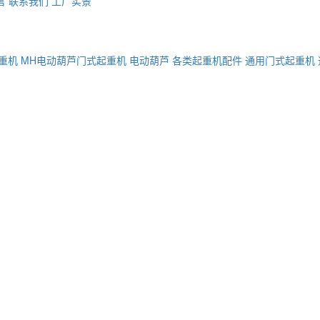
言
联系我们
工厂实景
重机
MH电动葫芦门式起重机
电动葫芦
各类起重机配件
通用门式起重机