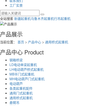
联系我们
工厂实景
全站搜索
新疆起重机
乌鲁木齐起重机
行吊起重机
产品展示
当前位置：
首页
>
产品中心
>
通用桥式起重机
产品中心
Product
钢箱桥梁
LD电动单梁起重机
LH电动葫芦桥式起重机
MB半门式起重机
MH电动葫芦门式起重机
电动葫芦
各类起重机配件
通用门式起重机
通用桥式起重机
悬臂吊