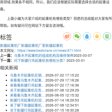
用领域.效果各不相同，所以，我们应该根据实际需要选择合适的起重设
备。
上面小编为大家介绍的起重机有哪些类型？但愿的总结能对大家有所
帮助。如有疑问可在网站下方留言咨询哦。
标签
新疆起重机厂
新疆起重机厂家
新疆起重机
本文网址：
https://www.bestcrane.cn/news/471.html
上一篇：
乌鲁木齐起重机的组成机构及维修保养
2023-03-07
下一篇：
问下新疆行吊起重机有哪些分类？
2023-03-01
相关新闻
乌鲁木齐起重机在钢...
2026-07-22 17:15:22
来看看乌鲁木齐起重...
2026-07-29 17:18:26
来看看新疆行吊起重...
2026-07-22 17:16:36
关于新疆起重机在危...
2026-07-08 12:29:29
来看看乌鲁木齐起重...
2026-08-05 12:15:32
新疆行吊起重机的润...
2026-07-14 18:29:53
来了解下新疆起重机...
2026-07-08 12:34:51
关于新疆行吊起重机...
2026-07-15 18:30:28