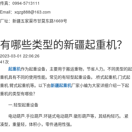
传真：0994-5713111
Email：xqzg888@163.com
厂址：新疆五家渠市甘莫东路1669号
有哪些类型的新疆起重机？
2023-03-01 22:06:26
41次
起重机
作为起重设备，主要用于搬运重物，节省人力。不同类型的起
重机具有不同的使用性能。常见的有轻型起重设备。.桥式起重机.门式起
重机.臂式起重机等。以下由
新疆起重机
厂家小编为大家详细介绍一下起
重机的类型有哪些？
一.轻型起重设备
电动葫芦.手拉葫芦.环链式电动葫芦.徽形葫芦等，其结构轻巧。.紧
凑型，重量轻，体积小，零件通用性强。