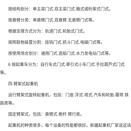
按结构划分：单主梁门式.双主梁门式.箱式或桁架式门式。
按悬臂分类：单悬臂门式.双悬臂.无悬臂门式等。
根据支撑方式分为：轨道门式.轮胎式门式。
按照取物装置分割：挂钩门式.抓斗门式.电磁门式等。
按使用场合划分：通用门式.造船门式.水力发电站门式等。
6.按起重车分为：自行车式门式.牵引式小车门式.手拉葫芦式门式
等。
四.臂架式起重机
运行臂架式旋转起重机，包括：门座.浮式.塔式.汽车和轮胎.履带.铁
路类等。
固定臂架式，包括：悬臂式.桅杆.臂行类。
起重机的种类很多，每个设备的性能都很好。新疆起重机厂家说这适