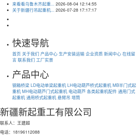
来看看乌鲁木齐起重...
2026-08-04 12:14:55
关于新疆行吊起重机...
2026-07-28 17:17:17
快速导航
首页
关于我们
产品中心
生产安装运输
企业资质
新闻中心
在线留
言
联系我们
工厂实景
产品中心
钢箱桥梁
LD电动单梁起重机
LH电动葫芦桥式起重机
MB半门式起
重机
MH电动葫芦门式起重机
电动葫芦
各类起重机配件
通用门式
起重机
通用桥式起重机
悬臂吊
塔筒
新疆新起重工有限公司
联系人：王建超
电话：18196112088