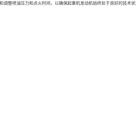
检查和调整喷油压力和点火时间，以确保起重机发动机始终处于良好的技术