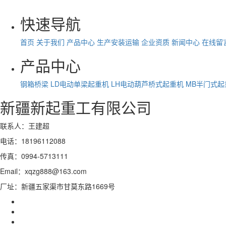
快速导航
首页
关于我们
产品中心
生产安装运输
企业资质
新闻中心
在线留
产品中心
钢箱桥梁
LD电动单梁起重机
LH电动葫芦桥式起重机
MB半门式起
新疆新起重工有限公司
联系人：王建超
电话：18196112088
传真：0994-5713111
Email：xqzg888@163.com
厂址：新疆五家渠市甘莫东路1669号