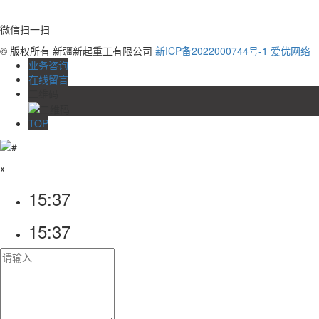
微信扫一扫
© 版权所有 新疆新起重工有限公司
新ICP备2022000744号-1
爱优网络
业务咨询
在线留言
二维码
TOP
x
15:37
15:37