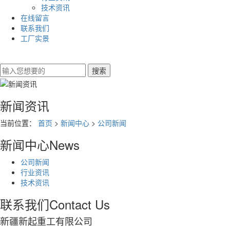
技术资讯
在线留言
联系我们
工厂实景
新闻资讯
当前位置：
首页
>
新闻中心
>
公司新闻
新闻中心
News
公司新闻
行业资讯
技术资讯
联系我们
Contact Us
新疆新起重工有限公司