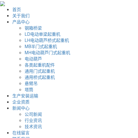
首页
关于我们
产品中心
钢箱桥梁
LD电动单梁起重机
LH电动葫芦桥式起重机
MB半门式起重机
MH电动葫芦门式起重机
电动葫芦
各类起重机配件
通用门式起重机
通用桥式起重机
悬臂吊
塔筒
生产安装运输
企业资质
新闻中心
公司新闻
行业资讯
技术资讯
在线留言