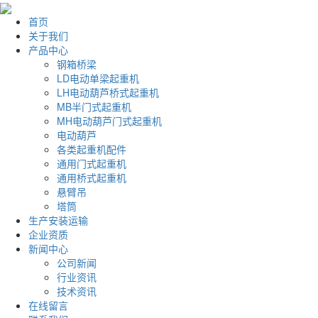
首页
关于我们
产品中心
钢箱桥梁
LD电动单梁起重机
LH电动葫芦桥式起重机
MB半门式起重机
MH电动葫芦门式起重机
电动葫芦
各类起重机配件
通用门式起重机
通用桥式起重机
悬臂吊
塔筒
生产安装运输
企业资质
新闻中心
公司新闻
行业资讯
技术资讯
在线留言