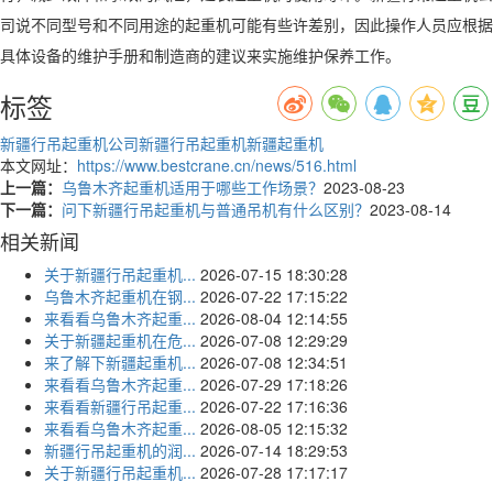
司说不同型号和不同用途的起重机可能有些许差别，因此操作人员应根据
具体设备的维护手册和制造商的建议来实施维护保养工作。
标签
新疆行吊起重机公司
新疆行吊起重机
新疆起重机
本文网址：
https://www.bestcrane.cn/news/516.html
上一篇：
乌鲁木齐起重机适用于哪些工作场景？
2023-08-23
下一篇：
问下新疆行吊起重机与普通吊机有什么区别？
2023-08-14
相关新闻
关于新疆行吊起重机...
2026-07-15 18:30:28
乌鲁木齐起重机在钢...
2026-07-22 17:15:22
来看看乌鲁木齐起重...
2026-08-04 12:14:55
关于新疆起重机在危...
2026-07-08 12:29:29
来了解下新疆起重机...
2026-07-08 12:34:51
来看看乌鲁木齐起重...
2026-07-29 17:18:26
来看看新疆行吊起重...
2026-07-22 17:16:36
来看看乌鲁木齐起重...
2026-08-05 12:15:32
新疆行吊起重机的润...
2026-07-14 18:29:53
关于新疆行吊起重机...
2026-07-28 17:17:17