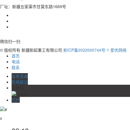
厂址：新疆五家渠市甘莫东路1669号
微信扫一扫
© 版权所有 新疆新起重工有限公司
新ICP备2022000744号-1
爱优网络
首页
电话
联系
业务咨询
在线留言
二维码
TOP
x