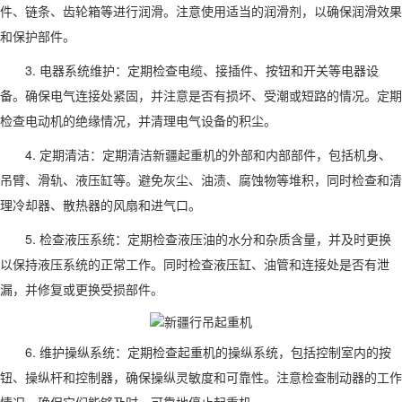
件、链条、齿轮箱等进行润滑。注意使用适当的润滑剂，以确保润滑效果
和保护部件。
3. 电器系统维护：定期检查电缆、接插件、按钮和开关等电器设
备。确保电气连接处紧固，并注意是否有损坏、受潮或短路的情况。定期
检查电动机的绝缘情况，并清理电气设备的积尘。
4. 定期清洁：定期清洁新疆起重机的外部和内部部件，包括机身、
吊臂、滑轨、液压缸等。避免灰尘、油渍、腐蚀物等堆积，同时检查和清
理冷却器、散热器的风扇和进气口。
5. 检查液压系统：定期检查液压油的水分和杂质含量，并及时更换
以保持液压系统的正常工作。同时检查液压缸、油管和连接处是否有泄
漏，并修复或更换受损部件。
6. 维护操纵系统：定期检查起重机的操纵系统，包括控制室内的按
钮、操纵杆和控制器，确保操纵灵敏度和可靠性。注意检查制动器的工作
情况，确保它们能够及时、可靠地停止起重机。