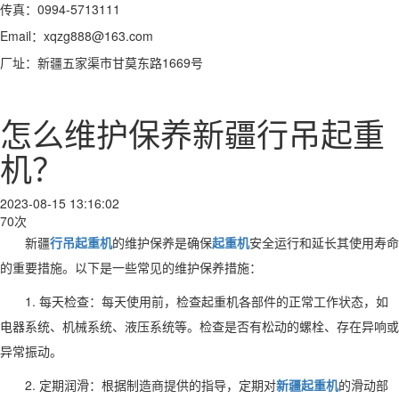
传真：0994-5713111
Email：xqzg888@163.com
厂址：新疆五家渠市甘莫东路1669号
怎么维护保养新疆行吊起重
机？
2023-08-15 13:16:02
70次
新疆
行吊起重机
的维护保养是确保
起重机
安全运行和延长其使用寿命
的重要措施。以下是一些常见的维护保养措施：
1. 每天检查：每天使用前，检查起重机各部件的正常工作状态，如
电器系统、机械系统、液压系统等。检查是否有松动的螺栓、存在异响或
异常振动。
2. 定期润滑：根据制造商提供的指导，定期对
新疆起重机
的滑动部