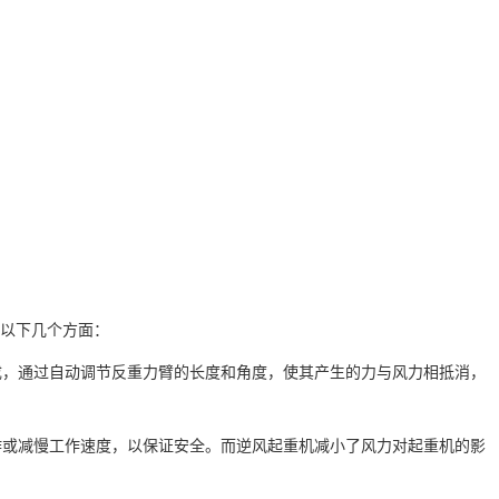
以下几个方面：
成，通过自动调节反重力臂的长度和角度，使其产生的力与风力相抵消，
作或减慢工作速度，以保证安全。而逆风起重机减小了风力对起重机的影