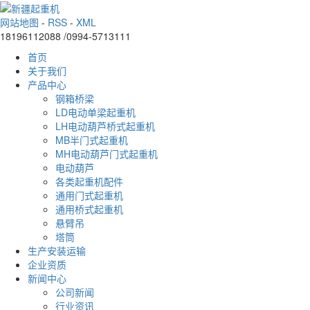
网站地图
-
RSS
-
XML
18196112088 /0994-5713111
首页
关于我们
产品中心
钢箱桥梁
LD电动单梁起重机
LH电动葫芦桥式起重机
MB半门式起重机
MH电动葫芦门式起重机
电动葫芦
各类起重机配件
通用门式起重机
通用桥式起重机
悬臂吊
塔筒
生产安装运输
企业资质
新闻中心
公司新闻
行业资讯