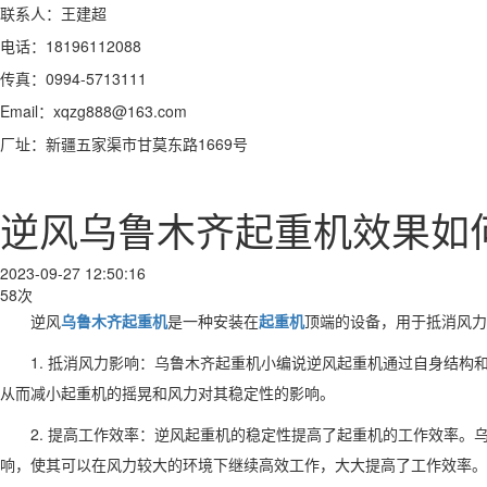
联系人：王建超
电话：18196112088
传真：0994-5713111
Email：xqzg888@163.com
厂址：新疆五家渠市甘莫东路1669号
逆风乌鲁木齐起重机效果如
2023-09-27 12:50:16
58次
逆风
乌鲁木齐起重机
是一种安装在
起重机
顶端的设备，用于抵消风力
1. 抵消风力影响：乌鲁木齐起重机小编说逆风起重机通过自身结
从而减小起重机的摇晃和风力对其稳定性的影响。
2. 提高工作效率：逆风起重机的稳定性提高了起重机的工作效率
响，使其可以在风力较大的环境下继续高效工作，大大提高了工作效率。