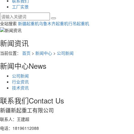
联系我们
工厂实景
全站搜索
新疆起重机
乌鲁木齐起重机
行吊起重机
新闻资讯
当前位置：
首页
>
新闻中心
>
公司新闻
新闻中心
News
公司新闻
行业资讯
技术资讯
联系我们
Contact Us
新疆新起重工有限公司
联系人：王建超
电话：18196112088