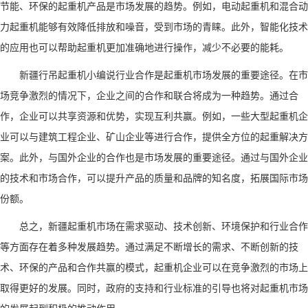
节能、环保的起重机产品是市场发展的趋势。例如，电动起重机和混合动
力起重机能够有效降低排放和噪音，受到市场的青睐。此外，智能化技术
的应用也可以帮助起重机更加准确地进行操作，减少不必要的能耗。
新疆
行吊起重机小编说
行业合作是起重机市场发展的重要途径。在市
场竞争激烈的情况下，企业之间的合作和联合将成为一种趋势。通过合
作，企业可以共享资源和优势，实现互利共赢。例如，一些大型起重机企
业可以与建筑工程企业、矿山企业等进行合作，提供全方位的起重解决方
案。此外，与国外企业的合作也是市场发展的重要途径。通过与国外企业
的技术和市场合作，可以提升产品的质量和品牌的知名度，拓展国际市场
份额。
总之，新疆起重机市场在需求驱动、技术创新、环境保护和行业合作
等方面存在着多种发展趋势。通过满足不断增长的需求、不断创新的技
术、环保的产品和合作共赢的模式，起重机企业可以在竞争激烈的市场上
取得更好的发展。同时，政府的支持和行业标准的引导也将对起重机市场