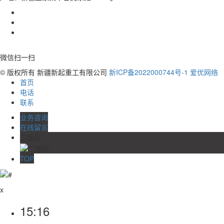
微信扫一扫
© 版权所有 新疆新起重工有限公司
新ICP备2022000744号-1
爱优网络
首页
电话
联系
业务咨询
在线留言
二维码
TOP
x
15:16