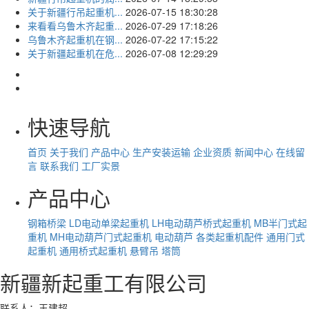
关于新疆行吊起重机...
2026-07-15 18:30:28
来看看乌鲁木齐起重...
2026-07-29 17:18:26
乌鲁木齐起重机在钢...
2026-07-22 17:15:22
关于新疆起重机在危...
2026-07-08 12:29:29
快速导航
首页
关于我们
产品中心
生产安装运输
企业资质
新闻中心
在线留
言
联系我们
工厂实景
产品中心
钢箱桥梁
LD电动单梁起重机
LH电动葫芦桥式起重机
MB半门式起
重机
MH电动葫芦门式起重机
电动葫芦
各类起重机配件
通用门式
起重机
通用桥式起重机
悬臂吊
塔筒
新疆新起重工有限公司
联系人：王建超