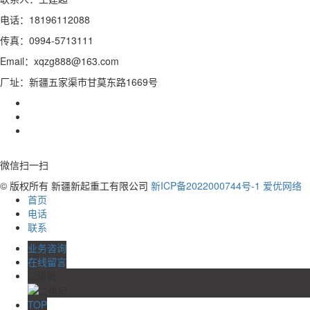
电话：18196112088
传真：0994-5713111
Email：xqzg888@163.com
厂址：新疆五家渠市甘莫东路1669号
微信扫一扫
© 版权所有 新疆新起重工有限公司
新ICP备2022000744号-1
爱优网络
首页
电话
联系
业务咨询
在线留言
二维码
TOP