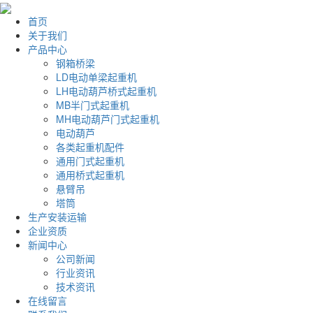
首页
关于我们
产品中心
钢箱桥梁
LD电动单梁起重机
LH电动葫芦桥式起重机
MB半门式起重机
MH电动葫芦门式起重机
电动葫芦
各类起重机配件
通用门式起重机
通用桥式起重机
悬臂吊
塔筒
生产安装运输
企业资质
新闻中心
公司新闻
行业资讯
技术资讯
在线留言