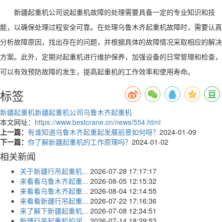
新疆起重机公司说
起重机故障的处理需要具备一定的专业知识和技
能，以确保处理过程安全可靠。在处理乌鲁木齐起重机故障时，需要认真
分析故障原因，找出存在的问题，并根据具体的故障情况采取相应的解决
方案。此外，定期对起重机进行维护保养，加强设备的日常管理和检查，
可以有效预防故障的发生，提高起重机的工作效率和使用寿命。
标签
新疆起重机
新疆起重机公司
乌鲁木齐起重机
本文网址：
https://www.bestcrane.cn/news/554.html
上一篇：
有谁知道乌鲁木齐起重起发展前景如何呀？
2024-01-09
下一篇：
你了解新疆起重机的工作原理吗？
2024-01-02
相关新闻
关于新疆行吊起重机...
2026-07-28 17:17:17
来看看乌鲁木齐起重...
2026-08-05 12:15:32
来看看乌鲁木齐起重...
2026-08-04 12:14:55
来看看新疆行吊起重...
2026-07-22 17:16:36
来了解下新疆起重机...
2026-07-08 12:34:51
新疆行吊起重机的润...
2026-07-14 18:29:53