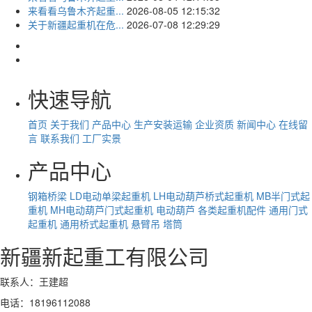
来看看乌鲁木齐起重...
2026-08-05 12:15:32
关于新疆起重机在危...
2026-07-08 12:29:29
快速导航
首页
关于我们
产品中心
生产安装运输
企业资质
新闻中心
在线留
言
联系我们
工厂实景
产品中心
钢箱桥梁
LD电动单梁起重机
LH电动葫芦桥式起重机
MB半门式起
重机
MH电动葫芦门式起重机
电动葫芦
各类起重机配件
通用门式
起重机
通用桥式起重机
悬臂吊
塔筒
新疆新起重工有限公司
联系人：王建超
电话：18196112088