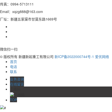
传真：0994-5713111
Email：xqzg888@163.com
厂址：新疆五家渠市甘莫东路1669号
微信扫一扫
© 版权所有 新疆新起重工有限公司
新ICP备2022000744号-1
爱优网络
首页
电话
联系
业务咨询
在线留言
二维码
TOP