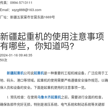
传真：0994-5713111
Email：xqzg888@163.com
厂址：新疆五家渠市甘莫东路1669号
新疆起重机的使用注意事项
有哪些，你知道吗?
2024-01-16 09:46:35
50次
新疆起重机
公司说
起重机
是一种重要的工程机械设备，广泛应用于工
地、码头、港口等领域。起重机的使用需要严格遵循安全操作规范，以确
保人员和设备的安全。下面是起重机使用的注意事项一览。
1. 预先检查：在使用
乌鲁木齐起重机
之前，需要进行全面的检查，
确保各部件完好无损，特别是液压系统、电气系统和制动系统等关键部