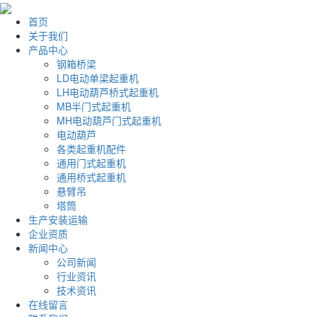
首页
关于我们
产品中心
钢箱桥梁
LD电动单梁起重机
LH电动葫芦桥式起重机
MB半门式起重机
MH电动葫芦门式起重机
电动葫芦
各类起重机配件
通用门式起重机
通用桥式起重机
悬臂吊
塔筒
生产安装运输
企业资质
新闻中心
公司新闻
行业资讯
技术资讯
在线留言