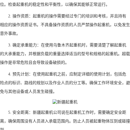
位。检查起重机的稳定性和平衡性，以确保其能够正常运行。
2. 操作资质：起重机的操作需要经过专门的培训和考核，并且持有
相应的操作资质证书。不具备操作资质的人员严禁操作起重机，以免发生
意外事故。
3. 确定承重能力：在使用乌鲁木齐起重机时，需要清楚了解起重机
的大承重能力，并根据负载的重量选择适当的型号和规格的起重机。超载
操作是非常危险且会导致设备破损的。
4. 预先计划：在使用起重机之前，应制定详细的使用计划，包括危
险点的标识、路线的规划以及作业人员的分工等。确保工作环境安全，避
免与其他设备或人员发生碰撞。
5. 安全距离：
新疆起重机公司说
在起重机工作时，需要确定安全距
离，确保周围没有人员进入承载范围内。防止人员被起重物体压到或碰撞
到。