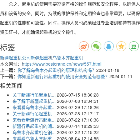
总之，起重机的使用需要遵循严格的操作规范和安全程序，以确保人
员和设备的安全。同时，持续的维护保养和定期检查也非常重要，以确保
起重机的性能和可靠性。同时，操作人员也必须经过专业培训和持有操作
资质证书，才能确保起重机的安全操作。
标签
新疆起重机公司
新疆起重机
乌鲁木齐起重机
本文网址：
https://www.bestcrane.cn/news/557.html
上一篇：
你了解乌鲁木齐起重机的原理和结构吗？
2024-01-18
下一篇：
你知道新疆行吊起重机的使用安全规范有哪些？
2024-01-11
相关新闻
关于新疆行吊起重机...
2026-07-15 18:30:28
来了解下新疆起重机...
2026-07-08 12:34:51
来看看乌鲁木齐起重...
2026-07-29 17:18:26
关于新疆行吊起重机...
2026-07-28 17:17:17
来看看新疆行吊起重...
2026-07-22 17:16:36
新疆行吊起重机的润...
2026-07-14 18:29:53
乌鲁木齐起重机在钢...
2026-07-22 17:15:22
来看看乌鲁木齐起重...
2026-08-04 12:14:55