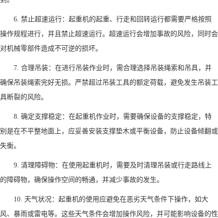
6. 禁止超速运行：起重机的起重、行走和回转运行都需要严格按照
操作规程进行，并且禁止超速运行。超速运行会增加事故的风险，同时会
对机械零部件造成不可逆的损坏。
7. 合理吊装：在进行吊装作业时，需合理选择吊装绳索和吊具，并
确保吊装绳索完好无损。严禁超过吊装工具的额定荷载，避免发生吊装工
具断裂的风险。
8. 确定支撑稳定：在起重机作业时，需要确保设备的支撑稳定，特
别是在不平整地面上，应妥善安装支撑垫木或平衡设备，防止设备倾翻或
失衡。
9. 清理障碍物：在使用起重机时，需要及时清理吊装或行走路线上
的障碍物，确保操作空间的畅通，并减少事故的发生。
10. 天气状况：起重机的使用应避免在恶劣天气条件下操作，如大
风、暴雨或雷电等。这些天气条件会增加操作风险，并可能影响设备的性