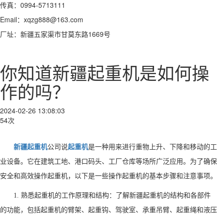
传真：0994-5713111
Email：xqzg888@163.com
厂址：新疆五家渠市甘莫东路1669号
你知道新疆起重机是如何操
作的吗？
2024-02-26 13:08:03
54次
新疆起重机
公司说
起重机
是一种用来进行重物上升、下降和移动的工
业设备。它在建筑工地、港口码头、工厂仓库等场所广泛应用。为了确保
安全和高效操作起重机，以下是一些操作起重机的基本步骤和注意事项。
1. 熟悉起重机的工作原理和结构：了解新疆起重机的结构和各部件
的功能，包括起重机的臂架、起重钩、驾驶室、承重吊臂、起重绳和液压