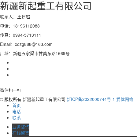
新疆新起重工有限公司
联系人：王建超
电话：18196112088
传真：0994-5713111
Email：xqzg888@163.com
厂址：新疆五家渠市甘莫东路1669号
微信扫一扫
© 版权所有 新疆新起重工有限公司
新ICP备2022000744号-1
爱优网络
首页
电话
联系
业务咨询
在线留言