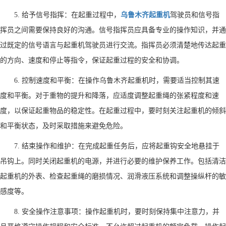
5. 给予信号指挥：在起重过程中，
乌鲁木齐起重机
驾驶员和信号指
挥员之间需要保持良好的沟通。信号指挥员应具备专业的操作知识，并通
过既定的信号语言与起重机驾驶员进行交流。指挥员必须清楚地传达起重
的方向、速度和停止等指令，保证起重过程的安全和协调。
6. 控制速度和平衡：在操作乌鲁木齐起重机时，需要适当控制其速
度和平衡。对于重物的提升和降落，应适度调整起重绳的张紧程度和速
度，以保证起重物品的稳定性。在起重过程中，要时刻关注起重机的倾斜
和平衡状态，及时采取措施来避免危险。
7. 结束操作和维护：在完成起重任务后，应将起重钩安全地悬挂于
吊钩上。同时关闭起重机的电源，并进行必要的维护保养工作。包括清洁
起重机的外表、检查起重绳的磨损情况、润滑液压系统和调整操纵杆的敏
感度等。
8. 安全操作注意事项：操作起重机时，要时刻保持集中注意力，并