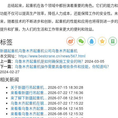
总结起来，起重机在各个领域中都扮演着重要的角色。它们的能力和
功能不仅可以提高生产效率，降低人力成本，还能保障工作的安全性。未
来，随着技术的不断进步和创新，起重机的性能和应用也将得到进一步的
提升和扩展，为人们的生活和工作带来更大的便利和效益。
标签
新疆起重机
乌鲁木齐起重机公司
乌鲁木齐起重机
本文网址：
https://www.bestcrane.cn/news/567.html
上一篇：
乌鲁木齐起重机是如何确保施工安全的呐？
2024-03-05
下一篇：
乌鲁木齐起重机操作需要具备哪些条件和技能，你知道吗？
2024-02-27
相关新闻
关于新疆行吊起重机...
2026-07-15 18:30:28
来看看新疆行吊起重...
2026-07-22 17:16:36
来了解下新疆起重机...
2026-07-08 12:34:51
乌鲁木齐起重机在钢...
2026-07-22 17:15:22
来看看乌鲁木齐起重...
2026-08-04 12:14:55
来看看乌鲁木齐起重...
2026-08-05 12:15:32