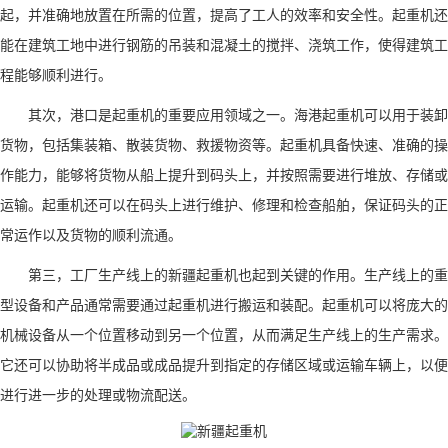
起，并准确地放置在所需的位置，提高了工人的效率和安全性。起重机还
能在建筑工地中进行钢筋的吊装和混凝土的搅拌、浇筑工作，使得建筑工
程能够顺利进行。
其次，港口是起重机的重要应用领域之一。海港起重机可以用于装卸
货物，包括集装箱、散装货物、救援物资等。起重机具备快速、准确的操
作能力，能够将货物从船上提升到码头上，并按照需要进行堆放、存储或
运输。起重机还可以在码头上进行维护、修理和检查船舶，保证码头的正
常运作以及货物的顺利流通。
第三，工厂生产线上的新疆起重机也起到关键的作用。生产线上的重
型设备和产品通常需要通过起重机进行搬运和装配。起重机可以将庞大的
机械设备从一个位置移动到另一个位置，从而满足生产线上的生产需求。
它还可以协助将半成品或成品提升到指定的存储区域或运输车辆上，以便
进行进一步的处理或物流配送。