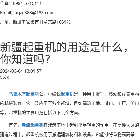
传真：0994-5713111
Email：xqzg888@163.com
厂址：新疆五家渠市甘莫东路1669号
新疆起重机的用途是什么，
你知道吗？
2024-03-04 13:09:57
55次
乌鲁木齐起重机
公司小编说
起重机
是一种用于提升、移动和放置重物
的机械装置。它广泛应用于各个领域，例如建筑工地、港口、工厂、矿山
等。起重机的主要用途包括以下几个方面。
首先，
新疆起重机
在建筑工地里起到举足轻重的作用。在高楼大厦的
建造过程中，起重机被用于搬运建筑材料和设备。它能够将重物高高举