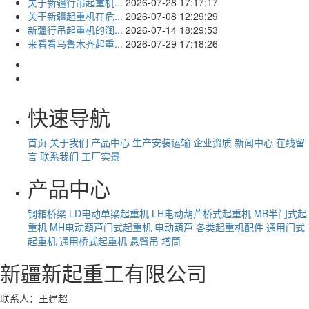
关于新疆行吊起重机...
2026-07-28 17:17:17
关于新疆起重机在危...
2026-07-08 12:29:29
新疆行吊起重机的润...
2026-07-14 18:29:53
来看看乌鲁木齐起重...
2026-07-29 17:18:26
快速导航
首页
关于我们
产品中心
生产安装运输
企业资质
新闻中心
在线留
言
联系我们
工厂实景
产品中心
钢箱桥梁
LD电动单梁起重机
LH电动葫芦桥式起重机
MB半门式起
重机
MH电动葫芦门式起重机
电动葫芦
各类起重机配件
通用门式
起重机
通用桥式起重机
悬臂吊
塔筒
新疆新起重工有限公司
联系人：王建超