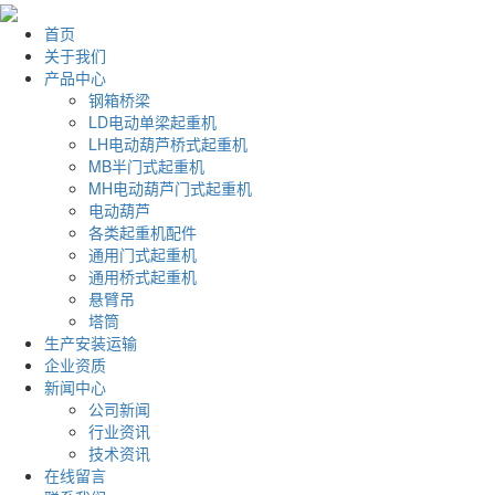
首页
关于我们
产品中心
钢箱桥梁
LD电动单梁起重机
LH电动葫芦桥式起重机
MB半门式起重机
MH电动葫芦门式起重机
电动葫芦
各类起重机配件
通用门式起重机
通用桥式起重机
悬臂吊
塔筒
生产安装运输
企业资质
新闻中心
公司新闻
行业资讯
技术资讯
在线留言