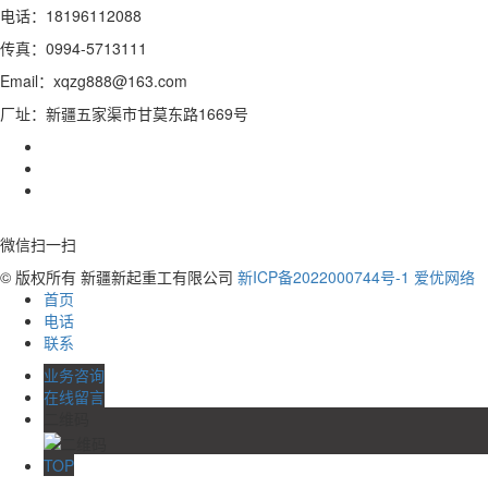
电话：18196112088
传真：0994-5713111
Email：xqzg888@163.com
厂址：新疆五家渠市甘莫东路1669号
微信扫一扫
© 版权所有 新疆新起重工有限公司
新ICP备2022000744号-1
爱优网络
首页
电话
联系
业务咨询
在线留言
二维码
TOP