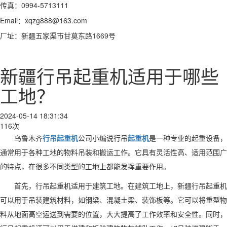
传真：0994-5713111
Email：xqzg888@163.com
厂址：新疆五家渠市甘莫东路1669号
新疆行吊起重机适用于哪些
工地？
2024-05-14 18:31:34
116次
乌鲁木齐
行吊起重机
公司小编说
行吊
起重机
是一种专业的起重设备，
通常用于各种工地的物料吊装和搬运工作。它具有灵活性高、适用范围广
的特点，在很多不同类型的工地上都能发挥重要作用。
首先，行吊起重机适用于建筑工地。在建筑工地上，新疆行吊起重机
可以用于吊装建筑材料，如钢梁、混凝土梁、装饰板等。它可以将重型物
料从地面高空运送到需要的位置，大大提高了工作效率和安全性。同时，