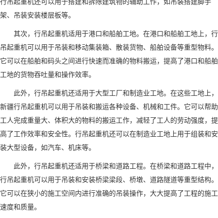
行吊起重机还可以用于搭建和拆除建筑物的辅助工作，如吊装搭建脚手
架、吊装安装楼层板等。
其次，行吊起重机适用于港口和船舶工地。在港口和船舶工地上，行
吊起重机可以用于吊装和移动集装箱、散装货物、船舶设备等重型物料。
它可以在船舶和码头之间进行快速而准确的物料搬运，提高了港口和船舶
工地的货物吞吐量和操作效率。
此外，行吊起重机还适用于大型工厂和制造业工地。在这些工地上，
新疆行吊起重机可以用于吊装和搬运各种设备、机械和工件。它可以帮助
工人完成重量大、体积大的物料的搬运工作，减轻了工人的劳动强度，提
高了工作效率和安全性。行吊起重机还可以在制造业工地上用于组装和安
装大型设备，如汽车、机床等。
此外，行吊起重机还适用于桥梁和道路工程。在桥梁和道路工程中，
行吊起重机可以用于吊装和安装桥梁梁段、桥墩、道路隧道等重型结构。
它可以在狭小的施工空间内进行准确的吊装操作，大大提高了工程的施工
速度和质量。