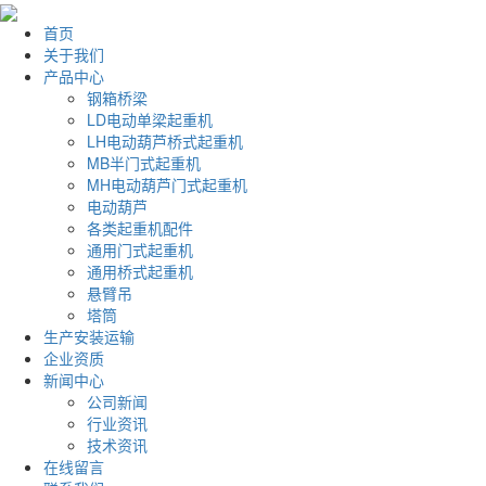
首页
关于我们
产品中心
钢箱桥梁
LD电动单梁起重机
LH电动葫芦桥式起重机
MB半门式起重机
MH电动葫芦门式起重机
电动葫芦
各类起重机配件
通用门式起重机
通用桥式起重机
悬臂吊
塔筒
生产安装运输
企业资质
新闻中心
公司新闻
行业资讯
技术资讯
在线留言