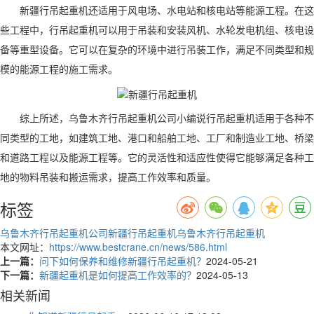
新疆行吊起重机还适用于风电场、水电站和核电站等能源工程。在这
些工程中，行吊起重机可以用于吊装和安装风机、水轮发电机组、核电设
备等重型设备。它可以在复杂的环境中进行吊装工作，满足不同类型和规
模的能源工程的施工需求。
综上所述，
乌鲁木齐行吊起重机公司小编说
行吊起重机适用于各种不
同类型的工地，如建筑工地、港口和船舶工地、工厂和制造业工地、桥梁
和道路工程以及能源工程等。它的灵活性和适应性使得它能够满足各种工
地的物料吊装和搬运需求，提高工作效率和质量。
标签
乌鲁木齐行吊起重机公司
新疆行吊起重机
乌鲁木齐行吊起重机
本文网址：
https://www.bestcrane.cn/news/586.html
上一篇：
问下如何保养和维修新疆行吊起重机？
2024-05-21
下一篇：
新疆起重机是如何提高工作效率的？
2024-05-13
相关新闻