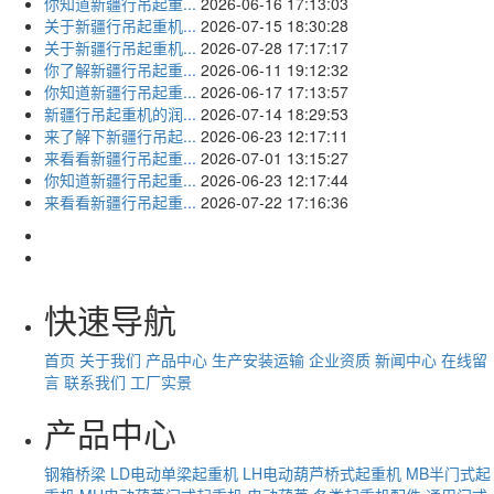
你知道新疆行吊起重...
2026-06-16 17:13:03
关于新疆行吊起重机...
2026-07-15 18:30:28
关于新疆行吊起重机...
2026-07-28 17:17:17
你了解新疆行吊起重...
2026-06-11 19:12:32
你知道新疆行吊起重...
2026-06-17 17:13:57
新疆行吊起重机的润...
2026-07-14 18:29:53
来了解下新疆行吊起...
2026-06-23 12:17:11
来看看新疆行吊起重...
2026-07-01 13:15:27
你知道新疆行吊起重...
2026-06-23 12:17:44
来看看新疆行吊起重...
2026-07-22 17:16:36
快速导航
首页
关于我们
产品中心
生产安装运输
企业资质
新闻中心
在线留
言
联系我们
工厂实景
产品中心
钢箱桥梁
LD电动单梁起重机
LH电动葫芦桥式起重机
MB半门式起