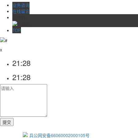
业务咨询
在线留言
二维码
TOP
x
21:28
21:28
兵公网安备66060002000105号