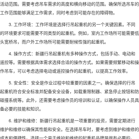
活动范围。需要考虑吊车需求的高度和横向移动的范围。确保所选吊车的
工作范围能够满足工作需求，同时考虑到可能存在的障碍物。
3. 工作环境：工作环境是选择行吊起重机的另一个关键因素。不同
的环境要求可能需要不同类型的起重机。例如，室内工作场所可能需要低
头宽桥吊，而户外工作场所可能需要耐候性强的起重机。
4. 操作方式：
新疆
行吊起重机有多种操作方式，包括手动、电动和
遥控等。需要根据具体需求选择合适的操作方式。如果需要频繁移动和操
作吊车，可以考虑选择电动或遥控操作的起重机，以提高工作效率。
5. 安全性：安全是作业过程中较重要的因素之一。确保选择的行吊
起重机符合安全标准并配备安全设备，如载重限制器、紧急停止按钮和防
碰撞系统等。此外，还需要考虑操作员的培训和认证，以确保操作人员具
备必要的技能和知识。
6. 维护和维修：
新疆
行吊起重机是一项重要的投资，需要定期进行
维护和维修以确保其性能和安全。在选择吊车时，要考虑到维护和维修的
成本和便捷性。选择一个易于维护和维修的起重机品牌是很有必要的。