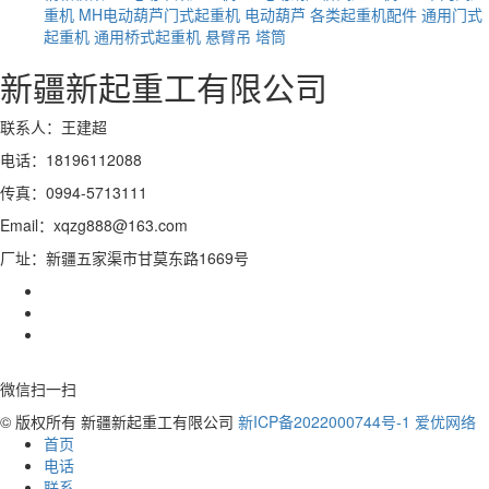
重机
MH电动葫芦门式起重机
电动葫芦
各类起重机配件
通用门式
起重机
通用桥式起重机
悬臂吊
塔筒
新疆新起重工有限公司
联系人：王建超
电话：18196112088
传真：0994-5713111
Email：xqzg888@163.com
厂址：新疆五家渠市甘莫东路1669号
微信扫一扫
© 版权所有 新疆新起重工有限公司
新ICP备2022000744号-1
爱优网络
首页
电话
联系