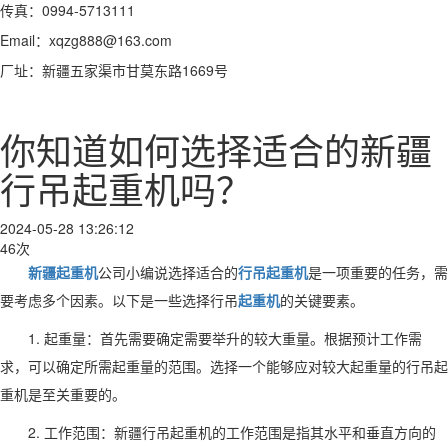
传真：0994-5713111
Email：xqzg888@163.com
厂址：新疆五家渠市甘莫东路1669号
你知道如何选择适合的新疆
行吊起重机吗？
2024-05-28 13:26:12
46次
新疆起重机
公司小编说选择适合的
行吊起重机
是一项重要的任务，需
要考虑多个因素。以下是一些选择行吊
起重机
的关键要素。
1. 起重量：首先需要确定需要举升的较大重量。根据预计工作需
求，可以确定所需起重量的范围。选择一个能够应对较大起重量的行吊起
重机是至关重要的。
2. 工作范围：新疆行吊起重机的工作范围是指其水平和垂直方向的