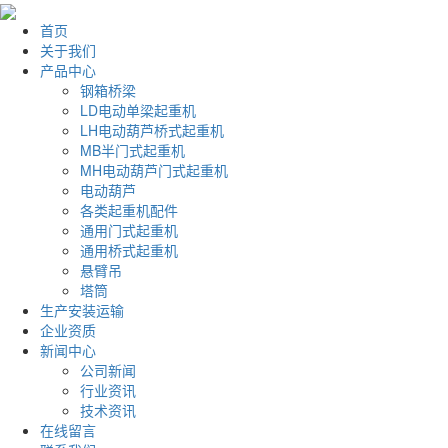
首页
关于我们
产品中心
钢箱桥梁
LD电动单梁起重机
LH电动葫芦桥式起重机
MB半门式起重机
MH电动葫芦门式起重机
电动葫芦
各类起重机配件
通用门式起重机
通用桥式起重机
悬臂吊
塔筒
生产安装运输
企业资质
新闻中心
公司新闻
行业资讯
技术资讯
在线留言