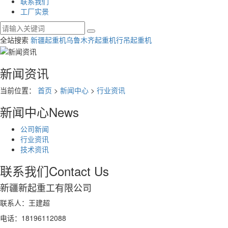
联系我们
工厂实景
全站搜索
新疆起重机
乌鲁木齐起重机
行吊起重机
新闻资讯
当前位置：
首页
>
新闻中心
>
行业资讯
新闻中心
News
公司新闻
行业资讯
技术资讯
联系我们
Contact Us
新疆新起重工有限公司
联系人：王建超
电话：18196112088