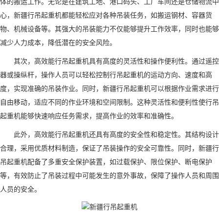
体的搬运工作。无论是在建筑工地、港口码头、工厂车间还是仓储物流中
心，新疆行吊起重机都能轻松应对各种吊装任务，如搬运钢材、容器货
物、机械设备等。其强大的吊装能力不仅能够提升工作效率，同时也能够
减少人力成本，降低潜在的安全风险。
其次，高效能行吊起重机具有高度的灵活性和操作便利性。通过遥控
器或操纵杆，操作人员可以轻松控制行吊起重机的运动方向、速度和高
度，实现准确的吊装作业。同时，新疆行吊起重机可以根据作业需求进行
自由移动，适应不同的作业环境和空间限制。这种灵活性和便利性使行吊
起重机能够快速响应任务需求，提高作业的效率和准确性。
此外，高效能行吊起重机还具有高度的安全性和稳定性。其结构设计
合理，采用优质材料制造，保证了吊装操作的安全可靠性。同时，新疆行
吊起重机配备了多重安全保护装置，如过载保护、限位保护、断电保护
等，有效防止了吊装过程中可能发生的意外事故，保障了操作人员和周围
人员的安全。