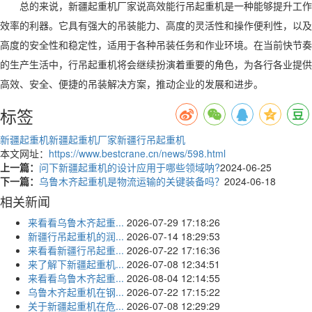
总的来说，
新疆起重机厂家说
高效能行吊起重机是一种能够提升工作
效率的利器。它具有强大的吊装能力、高度的灵活性和操作便利性，以及
高度的安全性和稳定性，适用于各种吊装任务和作业环境。在当前快节奏
的生产生活中，行吊起重机将会继续扮演着重要的角色，为各行各业提供
高效、安全、便捷的吊装解决方案，推动企业的发展和进步。
标签
新疆起重机
新疆起重机厂家
新疆行吊起重机
本文网址：
https://www.bestcrane.cn/news/598.html
上一篇：
问下新疆起重机的设计应用于哪些领域呐?
2024-06-25
下一篇：
乌鲁木齐起重机是物流运输的关键装备吗？
2024-06-18
相关新闻
来看看乌鲁木齐起重...
2026-07-29 17:18:26
新疆行吊起重机的润...
2026-07-14 18:29:53
来看看新疆行吊起重...
2026-07-22 17:16:36
来了解下新疆起重机...
2026-07-08 12:34:51
来看看乌鲁木齐起重...
2026-08-04 12:14:55
乌鲁木齐起重机在钢...
2026-07-22 17:15:22
关于新疆起重机在危...
2026-07-08 12:29:29