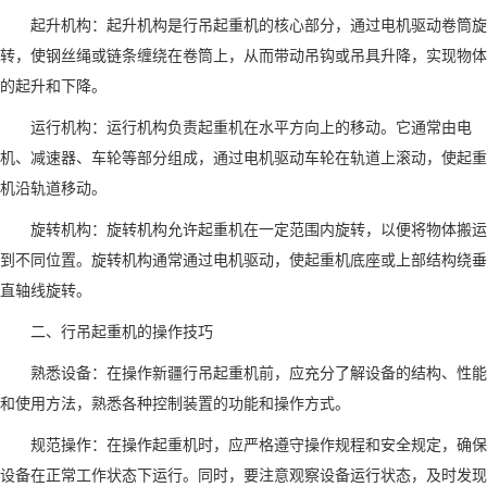
起升机构：起升机构是行吊起重机的核心部分，通过电机驱动卷筒旋
转，使钢丝绳或链条缠绕在卷筒上，从而带动吊钩或吊具升降，实现物体
的起升和下降。
运行机构：运行机构负责起重机在水平方向上的移动。它通常由电
机、减速器、车轮等部分组成，通过电机驱动车轮在轨道上滚动，使起重
机沿轨道移动。
旋转机构：旋转机构允许起重机在一定范围内旋转，以便将物体搬运
到不同位置。旋转机构通常通过电机驱动，使起重机底座或上部结构绕垂
直轴线旋转。
二、行吊起重机的操作技巧
熟悉设备：在操作
新疆
行吊起重机前，应充分了解设备的结构、性能
和使用方法，熟悉各种控制装置的功能和操作方式。
规范操作：在操作起重机时，应严格遵守操作规程和安全规定，确保
设备在正常工作状态下运行。同时，要注意观察设备运行状态，及时发现