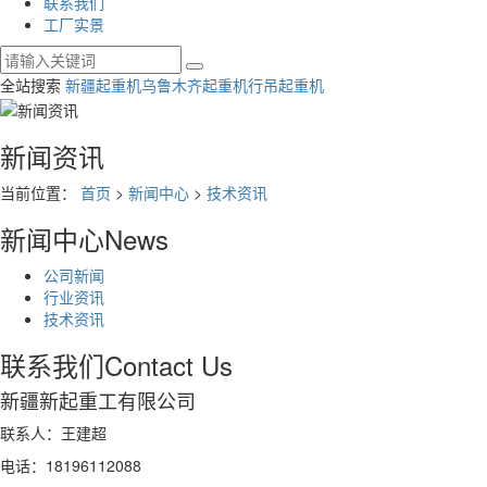
联系我们
工厂实景
全站搜索
新疆起重机
乌鲁木齐起重机
行吊起重机
新闻资讯
当前位置：
首页
>
新闻中心
>
技术资讯
新闻中心
News
公司新闻
行业资讯
技术资讯
联系我们
Contact Us
新疆新起重工有限公司
联系人：王建超
电话：18196112088