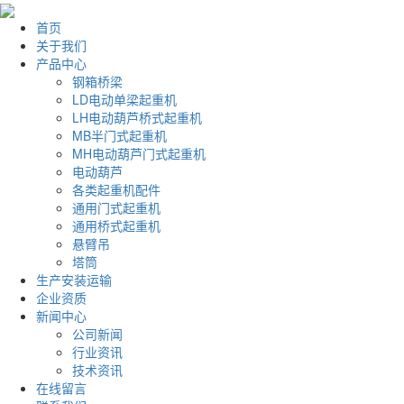
首页
关于我们
产品中心
钢箱桥梁
LD电动单梁起重机
LH电动葫芦桥式起重机
MB半门式起重机
MH电动葫芦门式起重机
电动葫芦
各类起重机配件
通用门式起重机
通用桥式起重机
悬臂吊
塔筒
生产安装运输
企业资质
新闻中心
公司新闻
行业资讯
技术资讯
在线留言