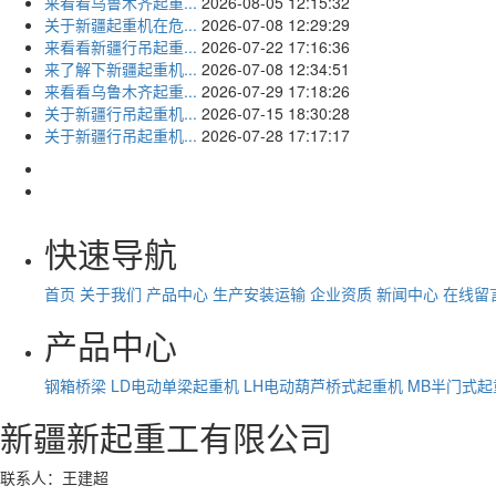
来看看乌鲁木齐起重...
2026-08-05 12:15:32
关于新疆起重机在危...
2026-07-08 12:29:29
来看看新疆行吊起重...
2026-07-22 17:16:36
来了解下新疆起重机...
2026-07-08 12:34:51
来看看乌鲁木齐起重...
2026-07-29 17:18:26
关于新疆行吊起重机...
2026-07-15 18:30:28
关于新疆行吊起重机...
2026-07-28 17:17:17
快速导航
首页
关于我们
产品中心
生产安装运输
企业资质
新闻中心
在线留
产品中心
钢箱桥梁
LD电动单梁起重机
LH电动葫芦桥式起重机
MB半门式起
新疆新起重工有限公司
联系人：王建超