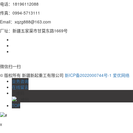
电话：18196112088
传真：0994-5713111
Email：xqzg888@163.com
厂址：新疆五家渠市甘莫东路1669号
微信扫一扫
© 版权所有 新疆新起重工有限公司
新ICP备2022000744号-1
爱优网络
业务咨询
在线留言
二维码
TOP
x