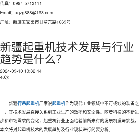
传真：0994-5713111
Email：xqzg888@163.com
厂址：新疆五家渠市甘莫东路1669号
新疆起重机技术发展与行业
趋势是什么？
2024-09-10 13:32:44
40次
新疆
行吊起重机
厂家说
起重机
作为现代工业领域中不可或缺的装备之
一，其技术发展直接关系到工业生产的效率和安全性。随着科技的不断进
步和市场需求的变化，起重机行业正面临着前所未有的发展机遇与挑战。
本文将对起重机技术的发展趋势及行业现状进行简要分析。