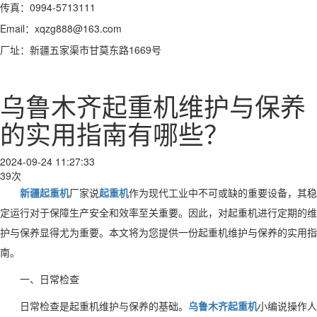
传真：0994-5713111
Email：xqzg888@163.com
厂址：新疆五家渠市甘莫东路1669号
乌鲁木齐起重机维护与保养
的实用指南有哪些？
2024-09-24 11:27:33
39次
新疆起重机
厂家说
起重机
作为现代工业中不可或缺的重要设备，其稳
定运行对于保障生产安全和效率至关重要。因此，对起重机进行定期的维
护与保养显得尤为重要。本文将为您提供一份起重机维护与保养的实用指
南。
一、日常检查
日常检查是起重机维护与保养的基础。
乌鲁木齐起重机
小编说操作人