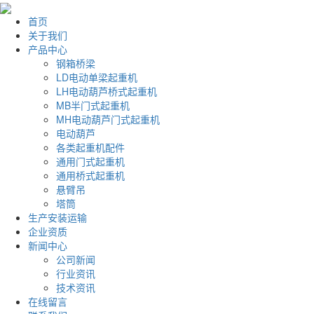
首页
关于我们
产品中心
钢箱桥梁
LD电动单梁起重机
LH电动葫芦桥式起重机
MB半门式起重机
MH电动葫芦门式起重机
电动葫芦
各类起重机配件
通用门式起重机
通用桥式起重机
悬臂吊
塔筒
生产安装运输
企业资质
新闻中心
公司新闻
行业资讯
技术资讯
在线留言