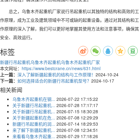
总之，
乌鲁木齐起重机厂家说
行吊起重机以其独特的结构和高效的工
作原理，成为工业及建筑领域中不可或缺的起重设备。通过对其结构和工
作原理的深入了解，我们可以更好地掌握其使用方法和注意事项，确保其
安全、高效运行。
标签
新疆行吊起重机
乌鲁木齐起重机
乌鲁木齐起重机厂家
本文网址：
https://www.bestcrane.cn/news/631.html
上一篇：
深入了解新疆起重机的结构与工作原理！
2024-10-24
下一篇：
如何选择适合的新疆行吊起重机型号？
2024-10-17
相关新闻
乌鲁木齐起重机在钢...
2026-07-22 17:15:22
关于新疆行吊起重机...
2026-07-28 17:17:17
关于新疆行吊起重机...
2026-07-15 18:30:28
关于新疆起重机在危...
2026-07-08 12:29:29
新疆行吊起重机的润...
2026-07-14 18:29:53
来了解下新疆起重机...
2026-07-08 12:34:51
来看看乌鲁木齐起重...
2026-07-29 17:18:26