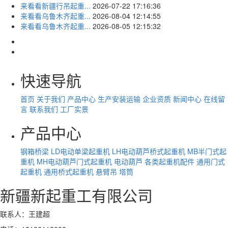
来看看新疆行吊起重...
2026-07-22 17:16:36
来看看乌鲁木齐起重...
2026-08-04 12:14:55
来看看乌鲁木齐起重...
2026-08-05 12:15:32
快速导航
首页
关于我们
产品中心
生产安装运输
企业资质
新闻中心
在线留
言
联系我们
工厂实景
产品中心
钢箱桥梁
LD电动单梁起重机
LH电动葫芦桥式起重机
MB半门式起
重机
MH电动葫芦门式起重机
电动葫芦
各类起重机配件
通用门式
起重机
通用桥式起重机
悬臂吊
塔筒
新疆新起重工有限公司
联系人：王建超