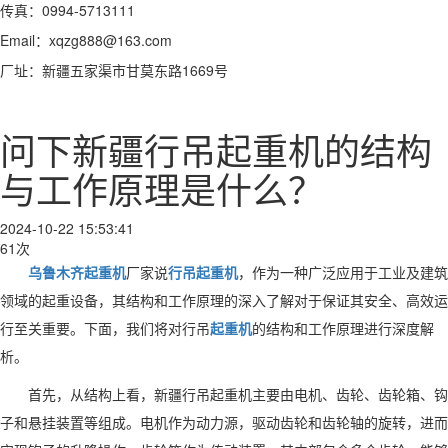
传真：0994-5713111
Email：xqzg888@163.com
厂址：新疆五家渠市甘莫东路1669号
问下新疆行吊起重机的结构
与工作原理是什么？
2024-10-22 15:53:41
61次
乌鲁木齐起重机
厂家说
行吊起重机
，作为一种广泛应用于工业及建筑
领域的起重设备，其结构和工作原理的深入了解对于保证其安全、高效运
行至关重要。下面，我们将对行吊
起重机
的结构和工作原理进行深度解
析。
首先，从结构上看，新疆行吊起重机主要由电机、齿轮、齿轮箱、钩
子和悬挂装置等组成。电机作为动力源，驱动齿轮和齿轮轴的旋转，进而