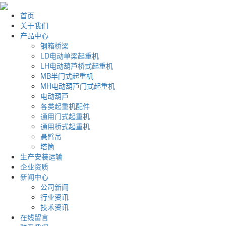
首页
关于我们
产品中心
钢箱桥梁
LD电动单梁起重机
LH电动葫芦桥式起重机
MB半门式起重机
MH电动葫芦门式起重机
电动葫芦
各类起重机配件
通用门式起重机
通用桥式起重机
悬臂吊
塔筒
生产安装运输
企业资质
新闻中心
公司新闻
行业资讯
技术资讯
在线留言