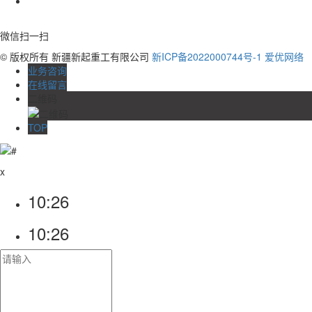
微信扫一扫
© 版权所有 新疆新起重工有限公司
新ICP备2022000744号-1
爱优网络
业务咨询
在线留言
二维码
TOP
x
10:26
10:26