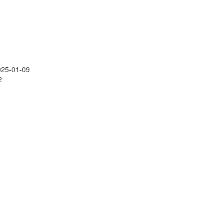
025-01-09
2