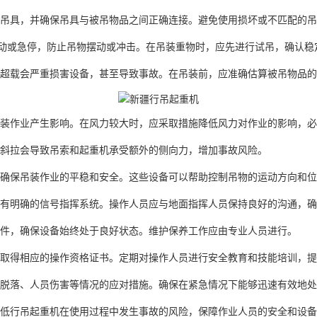
吊具，并确保吊具与被吊物品之间正确连接。避免使用损坏或不匹配的吊
启动或急停，防止吊物摆动或冲击。在吊装重物时，应先进行试吊，确认稳
超载会严重损害设备，甚至导致事故。在吊装前，应准确估算被吊物品的
装作业产生影响。在风力较大时，应采取措施降低风力对作业的影响，必
斜拉会导致吊索和起重机承受额外的侧向力，增加事故风险。
确保吊装作业的平稳和安全。这些设备可以帮助控制吊物的运动方向和位
有明确的信号指挥系统。操作人员应与地面指挥人员保持良好的沟通，确
件，确保设备始终处于良好状态。维护保养工作应由专业人员进行。
取得相应的操作资格证书。定期对操作人员进行安全教育和技能培训，提
脱落、人员伤害等情况的应对措施。确保在紧急情况下能够迅速有效地处
低行吊起重机在使用过程中发生事故的风险，保障作业人员的安全和设备