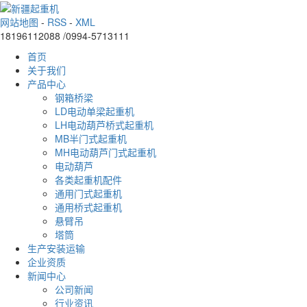
网站地图
-
RSS
-
XML
18196112088 /0994-5713111
首页
关于我们
产品中心
钢箱桥梁
LD电动单梁起重机
LH电动葫芦桥式起重机
MB半门式起重机
MH电动葫芦门式起重机
电动葫芦
各类起重机配件
通用门式起重机
通用桥式起重机
悬臂吊
塔筒
生产安装运输
企业资质
新闻中心
公司新闻
行业资讯