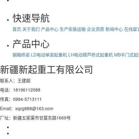
快速导航
首页
关于我们
产品中心
生产安装运输
企业资质
新闻中心
在线留
产品中心
钢箱桥梁
LD电动单梁起重机
LH电动葫芦桥式起重机
MB半门式起
新疆新起重工有限公司
联系人：王建超
电话：18196112088
传真：0994-5713111
Email：xqzg888@163.com
厂址：新疆五家渠市甘莫东路1669号