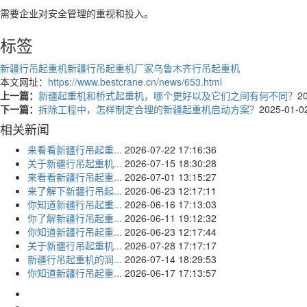
需要企业对安全管理的重视和投入。
标签
新疆行吊起重机
新疆行吊起重机厂家
乌鲁木齐行吊起重机
本文网址：
https://www.bestcrane.cn/news/653.html
上一篇：
新疆起重机和桥式起重机，哪个更好以及它们之间有何不同？
2
下一篇：
拆除工程中，怎样制定合理的新疆起重机启动方案？
2025-01-0
相关新闻
来看看新疆行吊起重...
2026-07-22 17:16:36
关于新疆行吊起重机...
2026-07-15 18:30:28
来看看新疆行吊起重...
2026-07-01 13:15:27
来了解下新疆行吊起...
2026-06-23 12:17:11
你知道新疆行吊起重...
2026-06-16 17:13:03
你了解新疆行吊起重...
2026-06-11 19:12:32
你知道新疆行吊起重...
2026-06-23 12:17:44
关于新疆行吊起重机...
2026-07-28 17:17:17
新疆行吊起重机的润...
2026-07-14 18:29:53
你知道新疆行吊起重...
2026-06-17 17:13:57