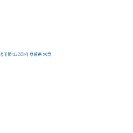
通用桥式起重机
悬臂吊
塔筒