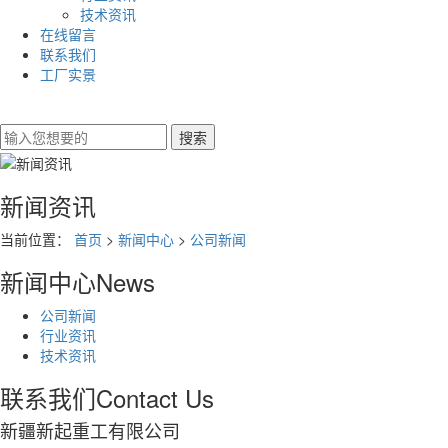
技术资讯
在线留言
联系我们
工厂实景
新闻资讯
当前位置：
首页
>
新闻中心
>
公司新闻
新闻中心
News
公司新闻
行业资讯
技术资讯
联系我们
Contact Us
新疆新起重工有限公司