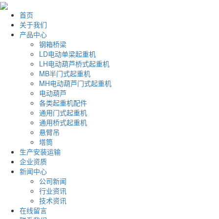
首页
关于我们
产品中心
钢箱桥梁
LD电动单梁起重机
LH电动葫芦桥式起重机
MB半门式起重机
MH电动葫芦门式起重机
电动葫芦
各类起重机配件
通用门式起重机
通用桥式起重机
悬臂吊
塔筒
生产安装运输
企业资质
新闻中心
公司新闻
行业资讯
技术资讯
在线留言