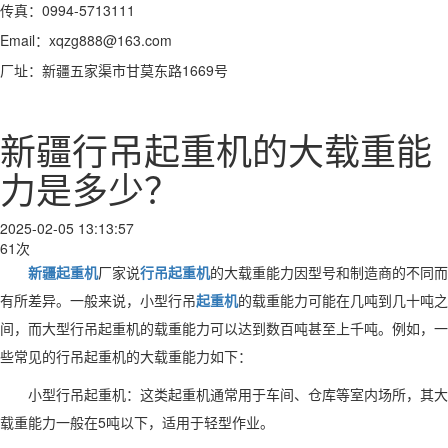
传真：0994-5713111
Email：xqzg888@163.com
厂址：新疆五家渠市甘莫东路1669号
新疆行吊起重机的大载重能
力是多少？
2025-02-05 13:13:57
61次
新疆起重机
厂家说
行吊起重机
的大载重能力因型号和制造商的不同而
有所差异。一般来说，小型行吊
起重机
的载重能力可能在几吨到几十吨之
间，而大型行吊起重机的载重能力可以达到数百吨甚至上千吨。例如，一
些常见的行吊起重机的大载重能力如下：
小型行吊起重机：这类起重机通常用于车间、仓库等室内场所，其大
载重能力一般在5吨以下，适用于轻型作业。