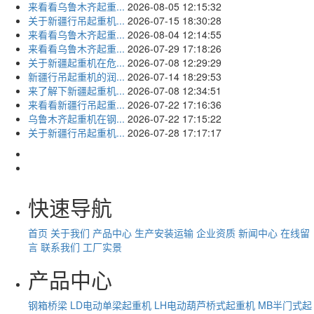
来看看乌鲁木齐起重...
2026-08-05 12:15:32
关于新疆行吊起重机...
2026-07-15 18:30:28
来看看乌鲁木齐起重...
2026-08-04 12:14:55
来看看乌鲁木齐起重...
2026-07-29 17:18:26
关于新疆起重机在危...
2026-07-08 12:29:29
新疆行吊起重机的润...
2026-07-14 18:29:53
来了解下新疆起重机...
2026-07-08 12:34:51
来看看新疆行吊起重...
2026-07-22 17:16:36
乌鲁木齐起重机在钢...
2026-07-22 17:15:22
关于新疆行吊起重机...
2026-07-28 17:17:17
快速导航
首页
关于我们
产品中心
生产安装运输
企业资质
新闻中心
在线留
言
联系我们
工厂实景
产品中心
钢箱桥梁
LD电动单梁起重机
LH电动葫芦桥式起重机
MB半门式起