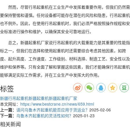
然而，尽管行吊起重机在工业生产中发挥着重要作用，但我们仍然需
要保持警惕和谨慎。任何设备都可能存在潜在的风险和隐患，行吊起重机
也不例外。因此，在使用行吊起重机时，我们必须严格按照操作规程和安
全标准进行操作和维护，以确保其安全可靠地运行。
总之，
新疆起重机厂家说
行吊起重机的大载重能力是其重要的性能指
标之一，但我们在选择和使用起重机时还需要综合考虑其他因素，如跨
度、起升高度、工作速度、工作级别、材料选择、制造工艺、安全性以及
维护和保养等。只有全面了解和掌握这些因素，我们才能确保行吊起重机
能够满足实际工作需求，并在工业生产中发挥大的作用。
标签
新疆行吊起重机
新疆起重机
新疆起重机厂家
本文网址：
https://www.bestcrane.cn/news/659.html
上一篇：
请问乌鲁木齐起重机能否应用于货运业？
2025-02-06
下一篇：
乌鲁木齐起重机的灵活性如何？
2025-01-23
相关新闻