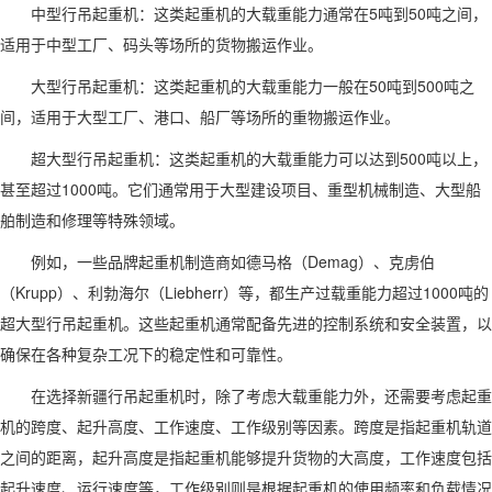
中型行吊起重机：这类起重机的大载重能力通常在5吨到50吨之间，
适用于中型工厂、码头等场所的货物搬运作业。
大型行吊起重机：这类起重机的大载重能力一般在50吨到500吨之
间，适用于大型工厂、港口、船厂等场所的重物搬运作业。
超大型行吊起重机：这类起重机的大载重能力可以达到500吨以上，
甚至超过1000吨。它们通常用于大型建设项目、重型机械制造、大型船
舶制造和修理等特殊领域。
例如，一些品牌起重机制造商如德马格（Demag）、克虏伯
（Krupp）、利勃海尔（Liebherr）等，都生产过载重能力超过1000吨的
超大型行吊起重机。这些起重机通常配备先进的控制系统和安全装置，以
确保在各种复杂工况下的稳定性和可靠性。
在选择
新疆
行吊起重机时，除了考虑大载重能力外，还需要考虑起重
机的跨度、起升高度、工作速度、工作级别等因素。跨度是指起重机轨道
之间的距离，起升高度是指起重机能够提升货物的大高度，工作速度包括
起升速度、运行速度等，工作级别则是根据起重机的使用频率和负载情况