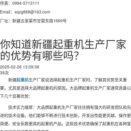
传真：0994-5713111
Email：xqzg888@163.com
厂址：新疆五家渠市甘莫东路1669号
你知道新疆起重机生产厂家
的优势有哪些吗？
2025-02-26 13:09:38
39次
新疆
起重机
生产厂家说
选择起重机生产厂家时，了解其优势至关重
要，尤其是选择大品牌起重机的原因。大品牌起重机生产厂家通常具备以
下几个显著优势：
技术实力雄厚：大品牌起重机生产厂家往往拥有强大的研发团队和先
进的技术设备。他们能够不断进行技术创新，开发出性能更优越、操作更
简便、安全系数更高的起重机产品。这些技术优势确保了起重机在各种复