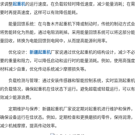
求调整
起重机
的运行速度。在负载较轻时降低速度，减少能量消耗；在需
要时再提高速度，这样可以有效降低能耗。
能量回馈系统：在
乌鲁木齐
起重机下降或制动时，传统的制动方式会
将势能转化为热能，通过电阻消耗掉。采用能量回馈系统可以将这部分能
量回收，转换为电能回馈到电网中，从而提高能源利用率。
优化设计：
新疆起重机
厂家说
通过优化起重机的结构设计，减少不必
要的重量和阻力，可以降低启动和运行时的能量消耗。例如，使用高强度
材料减少自重，优化传动系统减少摩擦损失等。
负载检测与管理：通过安装传感器和智能控制系统，实时监测起重机
的负载情况，确保起重机在佳状态下运行。避免超载或轻载运行，可以有
效减少能源浪费。
定期维护与保养：
新疆起重机厂家说
定期对起重机进行维护和保养，
确保设备运行在佳状态。例如，定期检查和更换磨损的零件，保持润滑，
减少机械摩擦，提高传动效率。