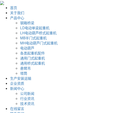
首页
关于我们
产品中心
钢箱桥梁
LD电动单梁起重机
LH电动葫芦桥式起重机
MB半门式起重机
MH电动葫芦门式起重机
电动葫芦
各类起重机配件
通用门式起重机
通用桥式起重机
悬臂吊
塔筒
生产安装运输
企业资质
新闻中心
公司新闻
行业资讯
技术资讯
在线留言