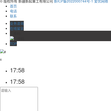
© 版权所有 新疆新起重工有限公司
新ICP备2022000744号-1
爱优网络
首页
电话
联系
业务咨询
在线留言
二维码
TOP
x
17:58
17:58