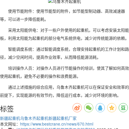
使用节能附件：使用节能型的附件，如节能型制动器、高效减速器
等，可以进一步降低能耗。
采用太阳能供电：对于一些户外使用的起重机，可以考虑安装太阳能
板，利用太阳能为起重机的部分电气系统供电，减少对传统能源的依赖。
智能调度系统：通过智能调度系统，合理安排起重机的工作计划和路
径，减少空闲时间，提高作业效率，从而降低能源消耗。
培训操作人员：对操作人员进行节能操作的培训，使其了解如何高效
使用起重机，避免不必要的操作和浪费能源。
通过上述措施的综合应用，
乌鲁木齐
起重机可以在保证安全和效率的
前提下，实现能源的有效节约，降低运行成本，减少对环境的影响。
标签
新疆起重机
乌鲁木齐起重机
新疆起重机厂家
本文网址：
https://www.bestcrane.cn/news/670.html