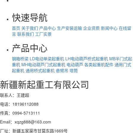
快速导航
首页
关于我们
产品中心
生产安装运输
企业资质
新闻中心
在线留
言
联系我们
工厂实景
产品中心
钢箱桥梁
LD电动单梁起重机
LH电动葫芦桥式起重机
MB半门式起
重机
MH电动葫芦门式起重机
电动葫芦
各类起重机配件
通用门式
起重机
通用桥式起重机
悬臂吊
塔筒
新疆新起重工有限公司
联系人：王建超
电话：18196112088
传真：0994-5713111
Email：xqzg888@163.com
厂址：新疆五家渠市甘莫东路1669号