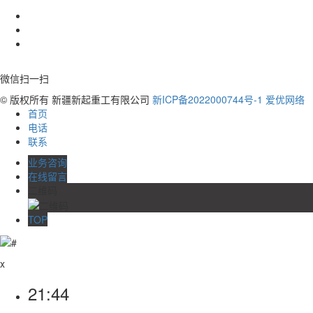
微信扫一扫
© 版权所有 新疆新起重工有限公司
新ICP备2022000744号-1
爱优网络
首页
电话
联系
业务咨询
在线留言
二维码
TOP
x
21:44