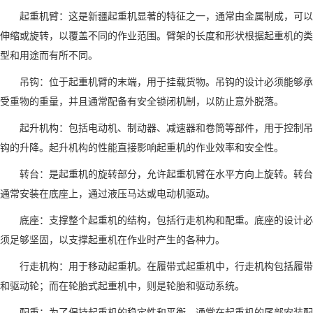
起重机臂：这是新疆起重机显著的特征之一，通常由金属制成，可以
伸缩或旋转，以覆盖不同的作业范围。臂架的长度和形状根据起重机的类
型和用途而有所不同。
吊钩：位于起重机臂的末端，用于挂载货物。吊钩的设计必须能够承
受重物的重量，并且通常配备有安全锁闭机制，以防止意外脱落。
起升机构：包括电动机、制动器、减速器和卷筒等部件，用于控制吊
钩的升降。起升机构的性能直接影响起重机的作业效率和安全性。
转台：是起重机的旋转部分，允许起重机臂在水平方向上旋转。转台
通常安装在底座上，通过液压马达或电动机驱动。
底座：支撑整个起重机的结构，包括行走机构和配重。底座的设计必
须足够坚固，以支撑起重机在作业时产生的各种力。
行走机构：用于移动起重机。在履带式起重机中，行走机构包括履带
和驱动轮；而在轮胎式起重机中，则是轮胎和驱动系统。
配重：为了保持起重机的稳定性和平衡，通常在起重机的尾部安装配