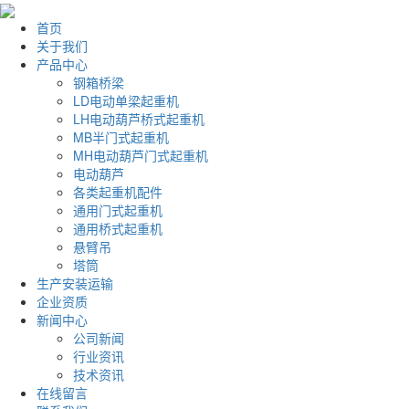
首页
关于我们
产品中心
钢箱桥梁
LD电动单梁起重机
LH电动葫芦桥式起重机
MB半门式起重机
MH电动葫芦门式起重机
电动葫芦
各类起重机配件
通用门式起重机
通用桥式起重机
悬臂吊
塔筒
生产安装运输
企业资质
新闻中心
公司新闻
行业资讯
技术资讯
在线留言