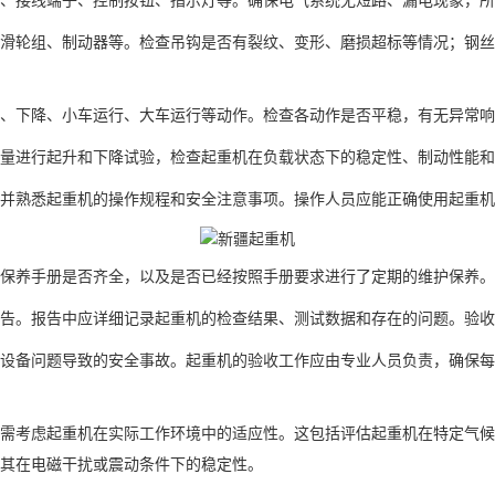
滑轮组、制动器等。检查吊钩是否有裂纹、变形、磨损超标等情况；钢
、下降、小车运行、大车运行等动作。检查各动作是否平稳，有无异常响
量进行起升和下降试验，检查起重机在负载状态下的稳定性、制动性能和
并熟悉起重机的操作规程和安全注意事项。操作人员应能正确使用起重机
保养手册是否齐全，以及是否已经按照手册要求进行了定期的维护保养。
告。报告中应详细记录起重机的检查结果、测试数据和存在的问题。验收
设备问题导致的安全事故。起重机的验收工作应由专业人员负责，确保
需考虑起重机在实际工作环境中的适应性。这包括评估起重机在特定气
及其在电磁干扰或震动条件下的稳定性。