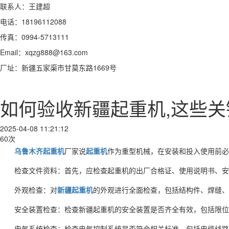
联系人：王建超
电话：18196112088
传真：0994-5713111
Email：xqzg888@163.com
厂址：新疆五家渠市甘莫东路1669号
如何验收新疆起重机,这些关
2025-04-08 11:21:12
60次
乌鲁木齐起重机
厂家说
起重机
作为重型机械，在安装和投入使用前必
检查文件资料：首先，应检查起重机的出厂合格证、使用说明书、安
外观检查：对
新疆起重机
的外观进行全面检查，包括结构件、焊缝、
安全装置检查：检查新疆起重机的安全装置是否齐全有效，包括限位
电气系统检查：检查电气控制系统是否符合相关标准，包括电缆线路