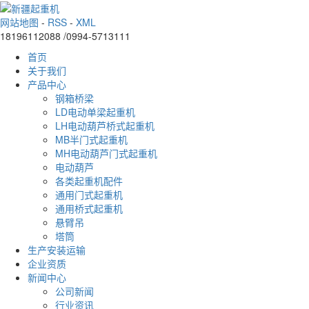
网站地图
-
RSS
-
XML
18196112088 /0994-5713111
首页
关于我们
产品中心
钢箱桥梁
LD电动单梁起重机
LH电动葫芦桥式起重机
MB半门式起重机
MH电动葫芦门式起重机
电动葫芦
各类起重机配件
通用门式起重机
通用桥式起重机
悬臂吊
塔筒
生产安装运输
企业资质
新闻中心
公司新闻
行业资讯