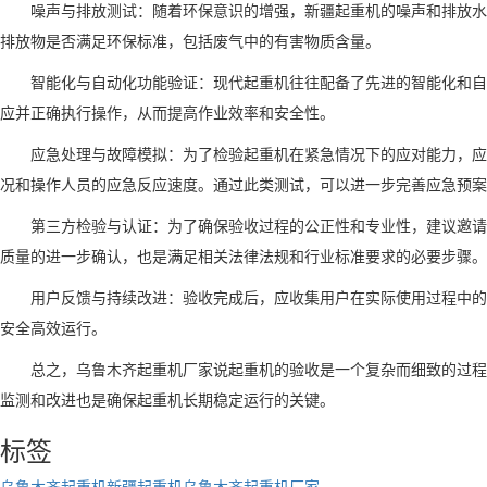
噪声与排放测试：随着环保意识的增强，新疆起重机的噪声和排放水
排放物是否满足环保标准，包括废气中的有害物质含量。
智能化与自动化功能验证：现代起重机往往配备了先进的智能化和自
应并正确执行操作，从而提高作业效率和安全性。
应急处理与故障模拟：为了检验起重机在紧急情况下的应对能力，应
况和操作人员的应急反应速度。通过此类测试，可以进一步完善应急预案
第三方检验与认证：为了确保验收过程的公正性和专业性，建议邀请
质量的进一步确认，也是满足相关法律法规和行业标准要求的必要步骤。
用户反馈与持续改进：验收完成后，应收集用户在实际使用过程中的
安全高效运行。
总之，
乌鲁木齐起重机厂
家说
起重机的验收是一个复杂而细致的过程
监测和改进也是确保起重机长期稳定运行的关键。
标签
乌鲁木齐起重机
新疆起重机
乌鲁木齐起重机厂家