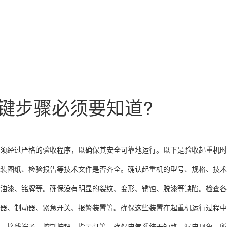
键步骤必须要知道?
须经过严格的验收程序，以确保其安全可靠地运行。以下是验收起重机时
装图纸、检验报告等技术文件是否齐全。确认起重机的型号、规格、技术
油漆、铭牌等。确保没有明显的裂纹、变形、锈蚀、脱漆等缺陷。检查各
器、制动器、紧急开关、报警装置等。确保这些装置在起重机运行过程中
、接线端子、控制按钮、指示灯等。确保电气系统无短路、漏电现象，所