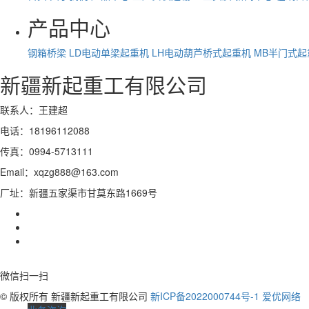
产品中心
钢箱桥梁
LD电动单梁起重机
LH电动葫芦桥式起重机
MB半门式起
新疆新起重工有限公司
联系人：王建超
电话：18196112088
传真：0994-5713111
Email：xqzg888@163.com
厂址：新疆五家渠市甘莫东路1669号
微信扫一扫
© 版权所有 新疆新起重工有限公司
新ICP备2022000744号-1
爱优网络