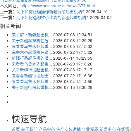
本文网址：
https://www.bestcrane.cn/news/677.html
上一篇：
问下如何正确操作新疆行吊起重机呐？
2025-04-10
下一篇：
问下如何选购性价比高的新疆起重机呐？
2025-04-02
相关新闻
来了解下新疆起重机...
2026-07-08 12:34:51
关于新疆起重机在危...
2026-07-08 12:29:29
来看看乌鲁木齐起重...
2026-08-05 12:15:32
乌鲁木齐起重机在钢...
2026-07-22 17:15:22
新疆行吊起重机的润...
2026-07-14 18:29:53
来看看乌鲁木齐起重...
2026-07-29 17:18:26
关于新疆行吊起重机...
2026-07-28 17:17:17
来看看新疆行吊起重...
2026-07-22 17:16:36
来看看乌鲁木齐起重...
2026-08-04 12:14:55
关于新疆行吊起重机...
2026-07-15 18:30:28
快速导航
首页
关于我们
产品中心
生产安装运输
企业资质
新闻中心
在线留