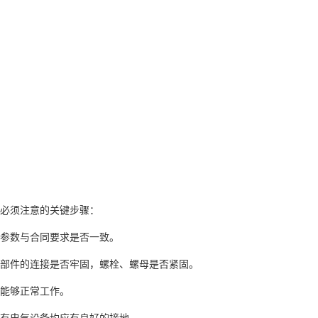
必须注意的关键步骤：
参数与合同要求是否一致。
部件的连接是否牢固，螺栓、螺母是否紧固。
能够正常工作。
有电气设备均应有良好的接地。