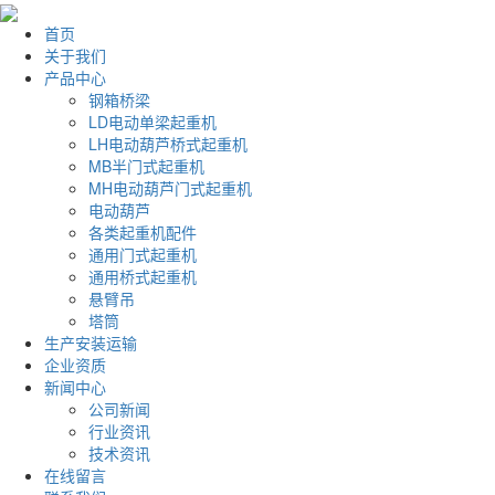
首页
关于我们
产品中心
钢箱桥梁
LD电动单梁起重机
LH电动葫芦桥式起重机
MB半门式起重机
MH电动葫芦门式起重机
电动葫芦
各类起重机配件
通用门式起重机
通用桥式起重机
悬臂吊
塔筒
生产安装运输
企业资质
新闻中心
公司新闻
行业资讯
技术资讯
在线留言