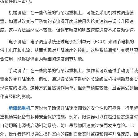
械部件的冲击小。
机械调速：在一些传统的行吊起重机上，可能会采用机械式调速装
置，如通过改变液压系统的节流阀开度或使用齿轮变速箱来调节升降速
度。这种方法虽然成本较低，但调节精度和响应速度通常不如变频调速。
电子调速：电子调速系统通过电子控制单元（ECU）来调节电机的
供电电压和电流，从而实现对升降速度的控制。这种系统通常与变频器配
合使用，能够提供更为精细的速度调节功能。
手动调节：在一些简单的行吊起重机上，操作者可以通过手动调节装
置来改变升降速度。例如，通过调节液压系统的节流阀或机械制动器来实
现速度的增减。这种方式虽然操作简单，但调节精度较低，且容易受到操
作者经验的影响。
新疆起重机
厂家说为了确保升降速度调节的安全性和可靠性，行吊起
重机通常配备有多种安全保护措施。例如，限速器可以在超过设定速度时
自动切断电源或启动制动系统，防止吊载物因速度过快而发生危险。此
外，操作者还可以通过操作室内的控制面板实时监控和调整升降速度，确