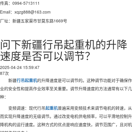
传真：0994-5713111
Email：xqzg888@163.com
厂址：新疆五家渠市甘莫东路1669号
问下新疆行吊起重机的升降
速度是否可以调节？
2025-04-24 15:59:47
87次
新疆
行吊起重机
的升降速度是可以调节的。这种调节功能对于确保作
业的安全性和提高作业效率至关重要。调节升降速度的方法通常有以下几
种：
变频调速：现代行吊
起重机
普遍采用变频技术来调节电机的转速，从
而实现升降速度的无级调节。通过改变电机供电频率，可以平滑地控制升
降机构的运行速度。这种方式的优点是响应速度快，调节范围广，且对机