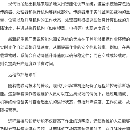
现代行吊起重机越来越多地采用智能化调节系统，这些系统通常包括
传感器、处理器和执行机构等组成部分。传感器用于实时监测吊载物的重
量、位置以及升降机构的工作状态，处理器则根据这些信息计算出优的升
降速度，并通过执行机构（如变频器、电机等）实现速度调节。
新疆起重机厂家说
智能化调节系统的优点在于其能够根据作业环境的
实时变化自动调整升降速度，从而提高作业的安全性和效率。例如，在吊
载重物时，系统会自动降低升降速度以确保稳定性；而在空载或轻载时，
则会提高升降速度以节省时间。
远程监控与诊断
随着物联网技术的普及，现代行吊起重机还配备了远程监控与诊断功
能。这意味着操作者或维护人员可以在远离现场的情况下，通过电脑或手
机等终端设备实时查看起重机的运行状态，包括升降速度、工作负载、故
障报警等。
远程监控与诊断功能不仅提高了作业的透明度，还使得维护人员能够
及时发现并解决潜在问题，从而降低了故障率和停机时间。在升降速度调