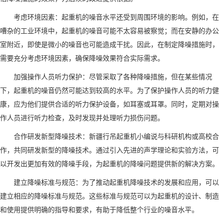
考虑环境因素：起重机的噪音水平还受到周围环境的影响。例如，在
嘈杂的工业环境中，起重机的噪音可能不太容易被察觉；而在安静的办公
室附近，即使是微小的噪音也可能造成干扰。因此，在制定降噪措施时，
需要充分考虑环境因素，确保降噪效果符合实际需求。
加强操作人员听力保护：尽管采取了各种降噪措施，但在某些情况
下，起重机的噪音仍然可能达到较高的水平。为了保护操作人员的听力健
康，应为他们提供合适的听力保护设备，如耳塞或耳罩。同时，定期对操
作人员进行听力检查，及时发现并处理听力损伤问题。
合作研发新型降噪技术：
新疆行吊起重机小编说
与科研机构或高校合
作，共同研发新型的降噪技术。通过引入先进的声学理论和实验方法，可
以开发出更加有效的降噪手段，为起重机的降噪问题提供新的解决方案。
建立降噪标准与规范：为了推动起重机降噪技术的发展和应用，可以
建立相应的降噪标准与规范。这些标准与规范可以为起重机的设计、制造
和使用提供明确的指导和要求，有助于降低整个行业的噪音水平。