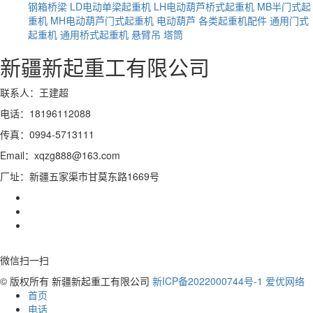
钢箱桥梁
LD电动单梁起重机
LH电动葫芦桥式起重机
MB半门式起
重机
MH电动葫芦门式起重机
电动葫芦
各类起重机配件
通用门式
起重机
通用桥式起重机
悬臂吊
塔筒
新疆新起重工有限公司
联系人：王建超
电话：18196112088
传真：0994-5713111
Email：xqzg888@163.com
厂址：新疆五家渠市甘莫东路1669号
微信扫一扫
© 版权所有 新疆新起重工有限公司
新ICP备2022000744号-1
爱优网络
首页
电话