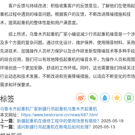
客户反馈与持续改进：积极收集客户的反馈意见，了解他们在使用起
重机过程中遇到的噪音问题。根据客户的反馈，不断改进降噪措施和技
术，提高起重机的整体性能和用户满意度。
综上所述，
乌鲁木齐起重机
厂家
小编说
减少行吊起重机噪音是一个涉
及多个方面的复杂问题。通过优化设计、维护保养、使用隔音材料、采用
先进技术、加强操作人员听力保护以及合作研发新型降噪技术等多种手段
的综合应用，我们可以有效地降低起重机的噪音水平，为操作人员和周围
环境创造一个更加安静、舒适的工作环境。同时，这也需要我们持续关注
行业动态和技术发展，不断改进和完善降噪措施，以适应不断变化的市场
需求和环保要求。
标签
乌鲁木齐起重机厂家
新疆行吊起重机
乌鲁木齐起重机
本文网址：
https://www.bestcrane.cn/news/687.html
上一篇：
新疆起重机在维修工程中的使用场景有哪些？
2025-05-19
下一篇：
请问新疆行吊起重机在断电后如何处理？
2025-05-13