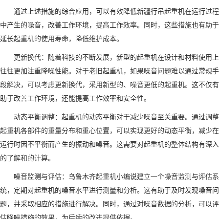
通过上述措施的综合应用，可以有效降低新疆行吊起重机在运行过程
中产生的噪音，改善工作环境，提高工作效率。同时，这些措施也有助于
延长起重机的使用寿命，降低维护成本。
更新换代：随着科技的不断发展，新型的起重机在设计和材料使用上
往往更加注重降噪性能。对于老旧起重机，如果噪音问题难以通过常规手
段解决，可以考虑更新换代，采用新型的、噪音更低的起重机。这不仅有
助于改善工作环境，还能提高工作效率和安全性。
动态平衡调整：起重机的动态平衡对于减少噪音至关重要。通过调整
起重机各部件的重量分布和重心位置，可以实现更好的动态平衡，减少在
运行时因不平衡而产生的振动和噪音。这需要对起重机的整体结构有深入
的了解和的计算。
噪音监测与评估：
乌鲁木齐起重机小编说
建立一个噪音监测与评估系
统，定期对起重机的噪音水平进行测量和分析。这有助于及时发现噪音问
题，并采取相应的措施进行解决。同时，通过对噪音数据的分析，可以评
估降噪措施的效果，为后续的改进提供依据。