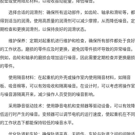
胶垫或使用阻尼材料，以吸收振动能量，降低噪音。
选择合适的润滑剂：确保所有运动部件，如齿轮、轴承和滑轮等，都
得到适当的润滑。使用高质量的润滑剂可以减少摩擦，从而降低噪音。定
期检查和更换润滑剂，以保持良好的润滑状态。
维护保养：定期对起重机进行维护和检查，确保所有部件都处于良好
的工作状态。磨损的零件应及时更换，避免因零件损坏导致的异常噪音。
例如，齿轮和轴承的磨损会增加运行噪音，因此需要定期检查并更换磨损
的零件。
使用隔音材料：在起重机的外壳或操作室内使用隔音材料，如隔音
板、吸音棉等，可以有效吸收和隔离噪音。在设计时，可以考虑将操作室
与噪音源隔离开来，减少操作人员受到的噪音影响。
采用静音驱动技术：使用静音电机和变频器等驱动设备，可以有效降
低运行时产生的噪音。变频器可以调节电机的运行速度，使起重机在不同
的工作状态下都能保持较低的噪音水平。
优化轨道和车轮：确保轨道平直、无损伤，车轮与轨道之间的间隙适