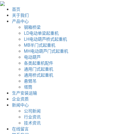
首页
关于我们
产品中心
钢箱桥梁
LD电动单梁起重机
LH电动葫芦桥式起重机
MB半门式起重机
MH电动葫芦门式起重机
电动葫芦
各类起重机配件
通用门式起重机
通用桥式起重机
悬臂吊
塔筒
生产安装运输
企业资质
新闻中心
公司新闻
行业资讯
技术资讯
在线留言