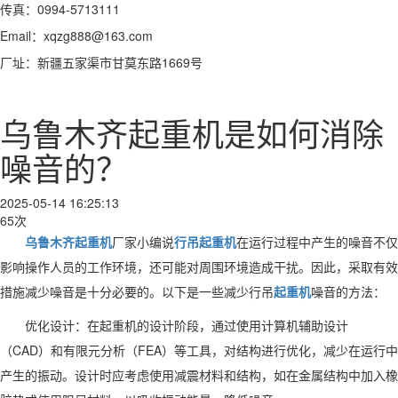
传真：0994-5713111
Email：xqzg888@163.com
厂址：新疆五家渠市甘莫东路1669号
乌鲁木齐起重机是如何消除
噪音的？
2025-05-14 16:25:13
65次
乌鲁木齐起重机
厂家小编说
行吊起重机
在运行过程中产生的噪音不仅
影响操作人员的工作环境，还可能对周围环境造成干扰。因此，采取有效
措施减少噪音是十分必要的。以下是一些减少行吊
起重机
噪音的方法：
优化设计：在起重机的设计阶段，通过使用计算机辅助设计
（CAD）和有限元分析（FEA）等工具，对结构进行优化，减少在运行中
产生的振动。设计时应考虑使用减震材料和结构，如在金属结构中加入橡