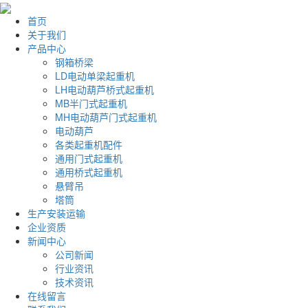
首页
关于我们
产品中心
钢箱桥梁
LD电动单梁起重机
LH电动葫芦桥式起重机
MB半门式起重机
MH电动葫芦门式起重机
电动葫芦
各类起重机配件
通用门式起重机
通用桥式起重机
悬臂吊
塔筒
生产安装运输
企业资质
新闻中心
公司新闻
行业资讯
技术资讯
在线留言