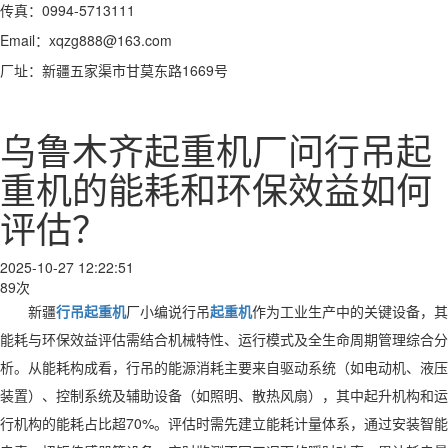
传真：0994-5713111
Email：xqzg888@163.com
厂址：新疆五家渠市甘莫东路1669号
乌鲁木齐起重机厂问行吊起
重机的能耗和环保效益如何
评估？
2025-10-27 12:22:51
89次
新疆
行吊起重机
厂小编说行吊
起重机
作为工业生产中的关键设备，其
能耗与环保效益评估需结合机械特性、运行模式及全生命周期管理综合分
析。从能耗构成看，行吊的能源消耗主要来自驱动系统（如电动机、液压
装置）、控制系统及辅助设备（如照明、散热风扇），其中起升机构和运
行机构的能耗占比超70%。评估时需先建立能耗计量体系，通过安装智能