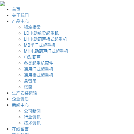
首页
关于我们
产品中心
钢箱桥梁
LD电动单梁起重机
LH电动葫芦桥式起重机
MB半门式起重机
MH电动葫芦门式起重机
电动葫芦
各类起重机配件
通用门式起重机
通用桥式起重机
悬臂吊
塔筒
生产安装运输
企业资质
新闻中心
公司新闻
行业资讯
技术资讯
在线留言