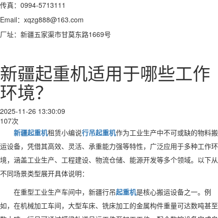
传真：0994-5713111
Email：xqzg888@163.com
厂址：新疆五家渠市甘莫东路1669号
新疆起重机适用于哪些工作
环境？
2025-11-26 13:30:09
107次
新疆起重机
租赁小编说
行吊起重机
作为工业生产中不可或缺的物料搬
运设备，凭借其高效、灵活、承重能力强等特性，广泛应用于多种工作环
境，涵盖工业生产、工程建设、物流仓储、能源开发等多个领域。以下从
不同场景类型展开具体说明：
在重型工业生产车间中，新疆行吊
起重机
是核心搬运设备之一。例
如，在机械加工车间，大型车床、铣床加工的金属构件重量可达数吨甚至