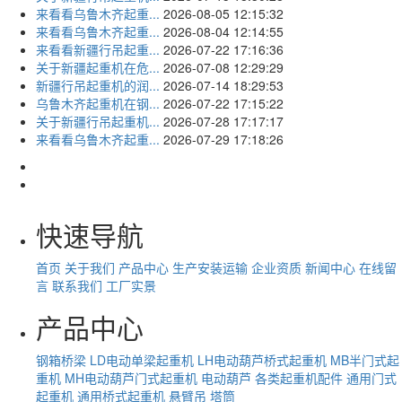
来看看乌鲁木齐起重...
2026-08-05 12:15:32
来看看乌鲁木齐起重...
2026-08-04 12:14:55
来看看新疆行吊起重...
2026-07-22 17:16:36
关于新疆起重机在危...
2026-07-08 12:29:29
新疆行吊起重机的润...
2026-07-14 18:29:53
乌鲁木齐起重机在钢...
2026-07-22 17:15:22
关于新疆行吊起重机...
2026-07-28 17:17:17
来看看乌鲁木齐起重...
2026-07-29 17:18:26
快速导航
首页
关于我们
产品中心
生产安装运输
企业资质
新闻中心
在线留
言
联系我们
工厂实景
产品中心
钢箱桥梁
LD电动单梁起重机
LH电动葫芦桥式起重机
MB半门式起
重机
MH电动葫芦门式起重机
电动葫芦
各类起重机配件
通用门式
起重机
通用桥式起重机
悬臂吊
塔筒