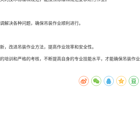
调解决各种问题，确保吊装作业顺利进行。
新，改进吊装作业方法，提高作业效率和安全性。
统的培训和严格的考核，不断提高自身的专业技能水平，才能确保吊装作业