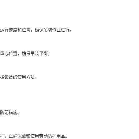
运行速度和位置，确保吊装作业进行。
重心位置，确保吊装平衡。
救援设备的使用方法。
防范措施。
规程，正确佩戴和使用劳动防护用品。