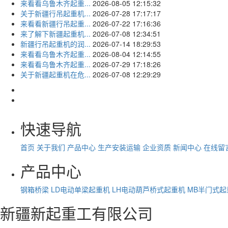
来看看乌鲁木齐起重...
2026-08-05 12:15:32
关于新疆行吊起重机...
2026-07-28 17:17:17
来看看新疆行吊起重...
2026-07-22 17:16:36
来了解下新疆起重机...
2026-07-08 12:34:51
新疆行吊起重机的润...
2026-07-14 18:29:53
来看看乌鲁木齐起重...
2026-08-04 12:14:55
来看看乌鲁木齐起重...
2026-07-29 17:18:26
关于新疆起重机在危...
2026-07-08 12:29:29
快速导航
首页
关于我们
产品中心
生产安装运输
企业资质
新闻中心
在线留
产品中心
钢箱桥梁
LD电动单梁起重机
LH电动葫芦桥式起重机
MB半门式起
新疆新起重工有限公司