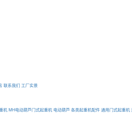
言
联系我们
工厂实景
重机
MH电动葫芦门式起重机
电动葫芦
各类起重机配件
通用门式起重机