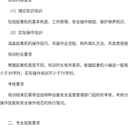
（1）理论知识培训
包括起重机的基本构造、工作原理、安全操作规程、维护保养知识、
（2）实际操作培训
涵盖起重机的操作技巧、吊装作业流程、构件绑扎方法、吊具使用规
培训时长要求
根据起重机类型不同，培训时长有所差异。新疆起重机小编说一般塔式
少于30学时，实际操作培训不少于70学时。
考核要求
培训结束后需参加由特种设备安全监督管理部门组织的考核，考核分
操作技能和安全操作规范的执行情况。
二、专业技能要求