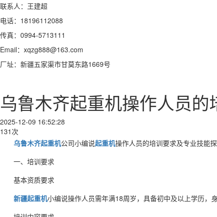
联系人：王建超
电话：18196112088
传真：0994-5713111
Email：xqzg888@163.com
厂址：新疆五家渠市甘莫东路1669号
乌鲁木齐起重机操作人员的
2025-12-09 16:52:28
131次
乌鲁木齐起重机
公司小编说
起重机
操作人员的培训要求及专业技能探
一、培训要求
基本资质要求
新疆起重机
小编说操作人员需年满18周岁，具备初中及以上学历，
培训内容要求