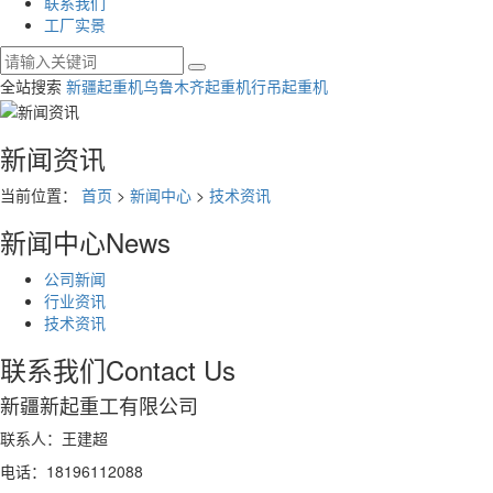
联系我们
工厂实景
全站搜索
新疆起重机
乌鲁木齐起重机
行吊起重机
新闻资讯
当前位置：
首页
>
新闻中心
>
技术资讯
新闻中心
News
公司新闻
行业资讯
技术资讯
联系我们
Contact Us
新疆新起重工有限公司
联系人：王建超
电话：18196112088