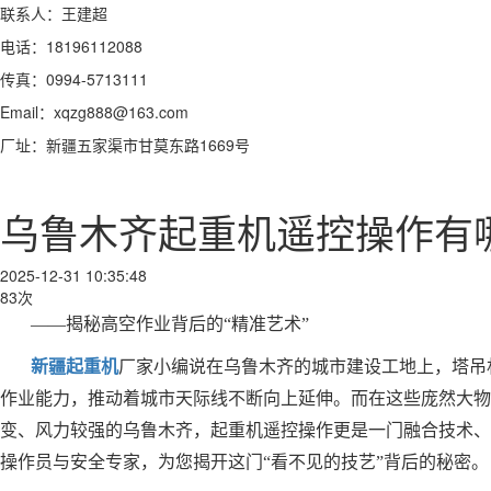
联系人：王建超
电话：18196112088
传真：0994-5713111
Email：xqzg888@163.com
厂址：新疆五家渠市甘莫东路1669号
乌鲁木齐起重机遥控操作有
2025-12-31 10:35:48
83次
——揭秘高空作业背后的“精准艺术”
新疆起重机
厂家小编说在乌鲁木齐的城市建设工地上，塔吊
作业能力，推动着城市天际线不断向上延伸。而在这些庞然大物
变、风力较强的乌鲁木齐，起重机遥控操作更是一门融合技术、
操作员与安全专家，为您揭开这门“看不见的技艺”背后的秘密。