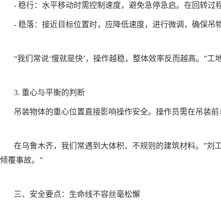
- 稳行：水平移动时需控制速度，避免急停急启。在回转过
- 稳落：接近目标位置时，应降低速度，进行微调，确保吊
“我们常说‘慢就是快’，操作越稳，整体效率反而越高。”
3. 重心与平衡的判断
吊装物体的重心位置直接影响操作安全。操作员需在吊装前
在乌鲁木齐，我们常遇到大体积、不规则的建筑材料。”刘
倾覆事故。”
三、安全要点：生命线不容丝毫松懈