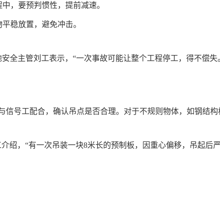
程中，要预判惯性，提前减速。
物平稳放置，避免冲击。
工地安全主管刘工表示，“一次事故可能让整个工程停工，得不偿失
与信号工配合，确认吊点是否合理。对于不规则物体，如钢结构
工介绍，“有一次吊装一块8米长的预制板，因重心偏移，吊起后