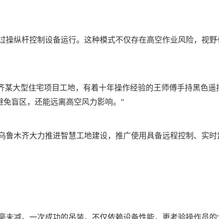
过操纵杆控制设备运行。这种模式不仅存在高空作业风险，视野
木齐某大型住宅项目工地，有着十年操作经验的王师傅手持黑色遥
避免盲区，还能远离高空风力影响。”
乌鲁木齐大力推进智慧工地建设，推广使用具备远程控制、实时监
毫未减。一次成功的吊装，不仅依赖设备性能，更考验操作员的“