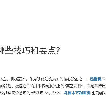
哪些技巧和要点？
林立，机械轰鸣。作为现代建筑施工的核心设备之一，
起重机
不
的背后，操控它们的并非传统意义上的“高空司机”，而是手持
经验与安全意识的“精准艺术”。那么，
乌鲁木齐起重机
遥控操作