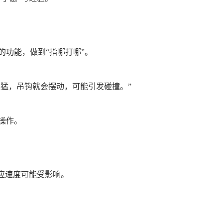
功能，做到“指哪打哪”。
过猛，吊钩就会摆动，可能引发碰撞。”
操作。
应速度可能受影响。