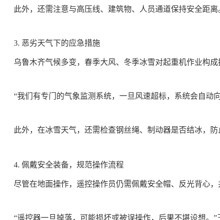
此外，还需注意与高压线、建筑物、人员通道保持安全距离
3. 恶劣天气下的应急措施
乌鲁木齐气候多变，春季大风、冬季冰雪对起重机作业构成
“我们有专门的气象监测系统，一旦风速超标，系统会自动向
此外，在冰雪天气，还需检查钢丝绳、制动器是否结冰，防
4. 佩戴安全装备，规范操作流程
尽管在地面操作，遥控操作员仍需佩戴安全帽、反光背心，
“遥控器一旦掉落，可能损坏或被误操作，后果不堪设想。”