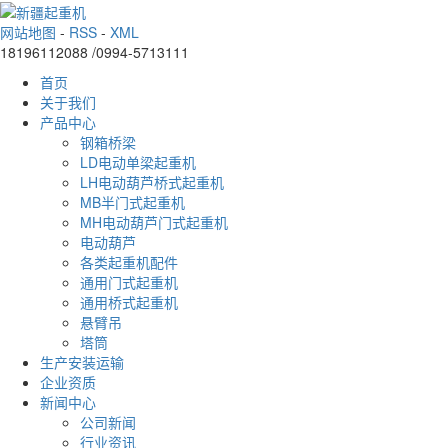
网站地图
-
RSS
-
XML
18196112088 /0994-5713111
首页
关于我们
产品中心
钢箱桥梁
LD电动单梁起重机
LH电动葫芦桥式起重机
MB半门式起重机
MH电动葫芦门式起重机
电动葫芦
各类起重机配件
通用门式起重机
通用桥式起重机
悬臂吊
塔筒
生产安装运输
企业资质
新闻中心
公司新闻
行业资讯