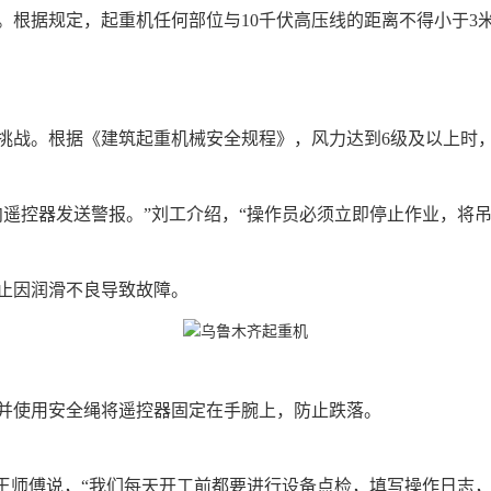
。根据规定，起重机任何部位与10千伏高压线的距离不得小于3
挑战。根据《建筑起重机械安全规程》，风力达到6级及以上时
遥控器发送警报。”刘工介绍，“操作员必须立即停止作业，将
止因润滑不良导致故障。
并使用安全绳将遥控器固定在手腕上，防止跌落。
王师傅说，“我们每天开工前都要进行设备点检，填写操作日志，