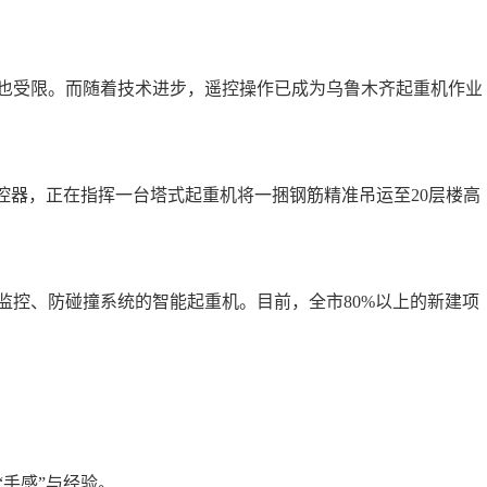
也受限。而随着技术进步，遥控操作已成为乌鲁木齐起重机作业
控器，正在指挥一台塔式起重机将一捆钢筋精准吊运至20层楼高
控、防碰撞系统的智能起重机。目前，全市80%以上的新建项
手感”与经验。