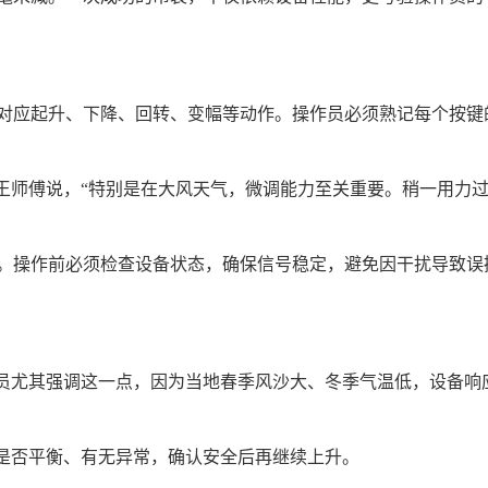
对应起升、下降、回转、变幅等动作。操作员必须熟记每个按键的
王师傅说，“特别是在大风天气，微调能力至关重要。稍一用力
。操作前必须检查设备状态，确保信号稳定，避免因干扰导致误
作员尤其强调这一点，因为当地春季风沙大、冬季气温低，设备响
观察是否平衡、有无异常，确认安全后再继续上升。