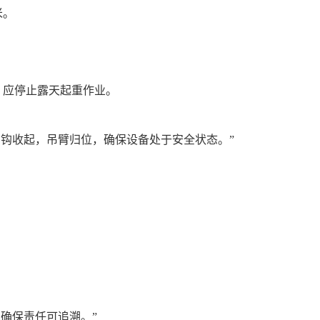
米。
，应停止露天起重作业。
吊钩收起，吊臂归位，确保设备处于安全状态。”
确保责任可追溯。”