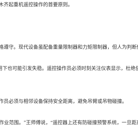
木齐起重机遥控操作的首要原则。
格遵守。现代设备虽配备重量限制器和力矩限制器，但人为判断
力作用下也可能引发失稳。遥控操作员必须时刻关注仪表显示，杜绝
作员必须与相邻设备保持安全距离，避免吊臂或吊物碰撞。
定作业范围。”王师傅说，“遥控器上还有防碰撞预警系统，一旦距