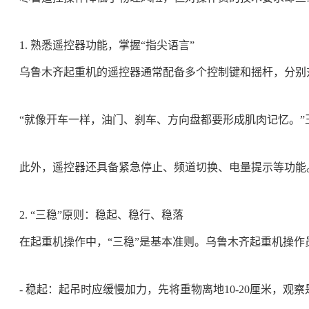
1. 熟悉遥控器功能，掌握“指尖语言”
乌鲁木齐起重机的遥控器通常配备多个控制键和摇杆，分别
“就像开车一样，油门、刹车、方向盘都要形成肌肉记忆。”
此外，遥控器还具备紧急停止、频道切换、电量提示等功能
2. “三稳”原则：稳起、稳行、稳落
在起重机操作中，“三稳”是基本准则。乌鲁木齐起重机操
- 稳起：起吊时应缓慢加力，先将重物离地10-20厘米，