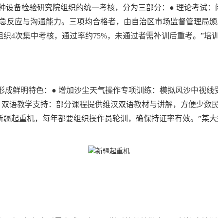
设备检验研究院组织的统一考核，分为三部分：● 理论考试：闭卷
应急反应与沟通能力。三项均合格者，由自治区市场监督管理局
组织4次集中考核，通过率约75%，未通过者需补训后重考。”培
形成鲜明特色：● 增加沙尘天气操作专项训练：模拟风沙中视线
● 双语教学支持：部分课程提供维汉双语教材与讲解，方便少数
台新疆起重机，每年都要组织操作员轮训，确保持证率有效。”某