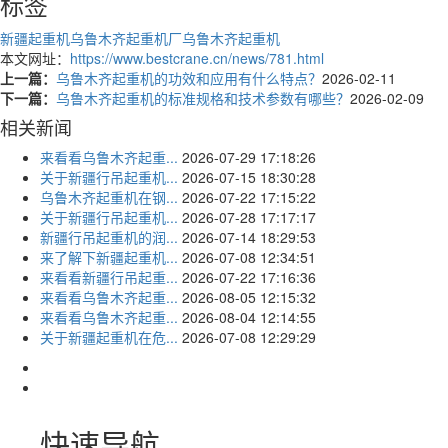
标签
新疆起重机
乌鲁木齐起重机厂
乌鲁木齐起重机
本文网址：
https://www.bestcrane.cn/news/781.html
上一篇：
乌鲁木齐起重机的功效和应用有什么特点？
2026-02-11
下一篇：
乌鲁木齐起重机的标准规格和技术参数有哪些？
2026-02-09
相关新闻
来看看乌鲁木齐起重...
2026-07-29 17:18:26
关于新疆行吊起重机...
2026-07-15 18:30:28
乌鲁木齐起重机在钢...
2026-07-22 17:15:22
关于新疆行吊起重机...
2026-07-28 17:17:17
新疆行吊起重机的润...
2026-07-14 18:29:53
来了解下新疆起重机...
2026-07-08 12:34:51
来看看新疆行吊起重...
2026-07-22 17:16:36
来看看乌鲁木齐起重...
2026-08-05 12:15:32
来看看乌鲁木齐起重...
2026-08-04 12:14:55
关于新疆起重机在危...
2026-07-08 12:29:29
快速导航