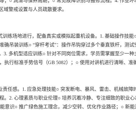
；○ 润滑与保养周期；○ 常见故障识别与报修流程。4. 作业
装区域警戒设置与人员疏散要求。
训练场地进行，配备真实或模拟起重机设备。1. 基础操作技能
 准确吊装训练○ “穿杆考试”：操作吊钩穿过多个垂直铁杆，测试
装。3. 多机型适应训练○ 针对不同岗位需求，学员需掌握至少一
，执行标准手势信号（GB 5082）；○ 使用对讲机进行清晰、
责任感。1. 应急处理技能○ 突发断电、暴风、雷击、机械故
。2. 心理素质与职业伦理○ 培养沉着冷静、专注细致的职业心态
节能意识○ 推广绿色施工理念，减少空转、优化作业路径；○ 新