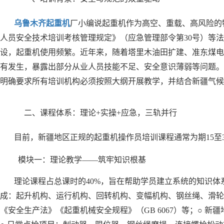
乌鲁木齐起重机
厂小编说起重机作为高空、重载、高风险的
人员安全技术培训考核管理规定》（应急管理部令第30号）等
设，起重机使用频繁。近年来，随着塔里木油田扩建、准东煤电
有发生，暴露出部分从业人员技能不足、安全意识薄弱等问题。
明确要求所有培训机构必须按照大纲开展教学，并结合新疆气候
二、课程体系：理论+实操+应急，三轨并行
目前，新疆地区正规的起重机操作员培训课程通常为期15至
模块一：理论教学——筑牢知识根基
理论课程占总课时的40%，旨在帮助学员建立系统的知识体系
成：起升机构、运行机构、回转机构、变幅机构、钢丝绳、滑轮组
《安全生产法》《起重机械安全规程》（GB 6067）等；○ 