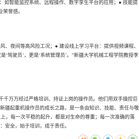
训：如智能监控系统、远程操作、数字孪生平台的应用；● 技能提
业荣誉感。
风、夜间等高风险工况；● 建设线上学习平台：提供视频课程、
‘驾驶员’，更是‘系统管理员’。”新疆大学机械工程学院教授李
千千万万经过严格培训、持证上岗的操作员。他们用双手操控巨
新疆起重机操作员的成长之路，是一条由知识、技能、责任与敬
土上，每一次平稳的起升，都是对生命的尊重；每一次准确的落
：安全，始于培训，成于责任。