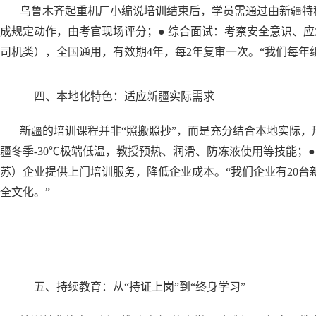
乌鲁木齐起重机厂小编说培训结束后，学员需通过由新疆特种
成规定动作，由考官现场评分；● 综合面试：考察安全意识、
司机类），全国通用，有效期4年，每2年复审一次。“我们每年
四、本地化特色：适应新疆实际需求
新疆的培训课程并非“照搬照抄”，而是充分结合本地实际，
疆冬季-30℃极端低温，教授预热、润滑、防冻液使用等技能；
苏）企业提供上门培训服务，降低企业成本。“我们企业有20
全文化。”
五、持续教育：从“持证上岗”到“终身学习”