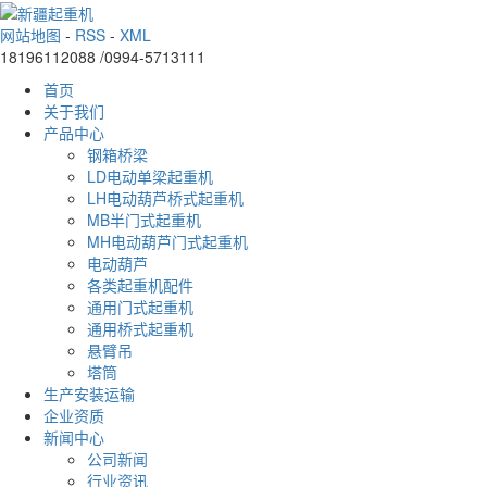
网站地图
-
RSS
-
XML
18196112088 /0994-5713111
首页
关于我们
产品中心
钢箱桥梁
LD电动单梁起重机
LH电动葫芦桥式起重机
MB半门式起重机
MH电动葫芦门式起重机
电动葫芦
各类起重机配件
通用门式起重机
通用桥式起重机
悬臂吊
塔筒
生产安装运输
企业资质
新闻中心
公司新闻
行业资讯