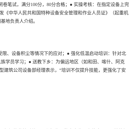
笔试，满分100分，80分合格；● 实操考核：在指定设备上完
颁发《中华人民共和国特种设备安全管理和作业人员证》（起重机
训基地负责人介绍。
受限、设备积尘等情况下的应对；● 强化低温启动培训：针对北
民族学员学习；● 送教下乡：为偏远地区（如和田、喀什、阿克
大型建筑公司设备部经理表示，“培训不仅提升技能，更强化了安