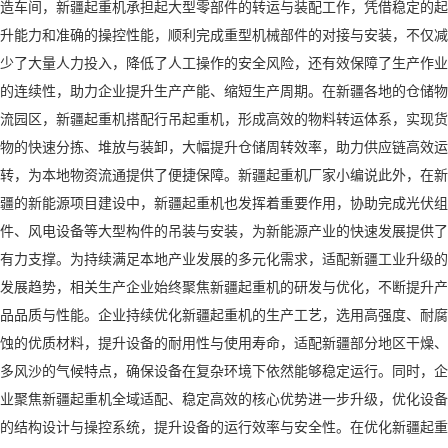
造车间，新疆起重机承担起大型零部件的转运与装配工作，凭借稳定的起
升能力和准确的操控性能，顺利完成重型机械部件的对接与安装，不仅减
少了大量人力投入，降低了人工操作的安全风险，还有效保障了生产作业
的连续性，助力企业提升生产产能、缩短生产周期。在新疆各地的仓储物
流园区，新疆起重机搭配行吊起重机，形成高效的物料转运体系，实现货
物的快速分拣、堆放与装卸，大幅提升仓储周转效率，助力供应链高效运
转，为本地物资流通提供了便捷保障。新疆起重机厂家小编说此外，在新
疆的新能源项目建设中，新疆起重机也发挥着重要作用，协助完成光伏组
件、风电设备等大型构件的吊装与安装，为新能源产业的快速发展提供了
有力支撑。为持续满足本地产业发展的多元化需求，适配新疆工业升级的
发展趋势，相关生产企业始终聚焦新疆起重机的研发与优化，不断提升产
品品质与性能。企业持续优化新疆起重机的生产工艺，选用高强度、耐腐
蚀的优质材料，提升设备的耐用性与使用寿命，适配新疆部分地区干燥、
多风沙的气候特点，确保设备在复杂环境下依然能够稳定运行。同时，企
业聚焦新疆起重机全域适配、稳定高效的核心优势进一步升级，优化设备
的结构设计与操控系统，提升设备的运行效率与安全性。在优化新疆起重