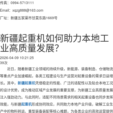
传真：0994-5713111
Email：xqzg888@163.com
厂址：新疆五家渠市甘莫东路1669号
新疆起重机如何助力本地工
业高质量发展？
2026-04-09 10:21:25
39次
近日，随着新疆工业领域的持续升级，新能源、装备制造、仓储物流
等重点产业加速崛起，各类工程建设与生产运营对起重设备的需求日益增
长。其中，
新疆起重机
凭借稳定的性能、广泛的适配性以及贴合本地工况
的设计优势，成为推动区域产业发展的重要支撑，为新疆工业高质量发展
注入强劲动力。与此同时，适配不同场景需求的相关起重设备也同步发挥
效能，与新疆
起重机
形成协同效应，共同助力本地产业升级，破解工业生
产中的物料转运、重型装备装配等核心难题，为各类企业的高效运营提供