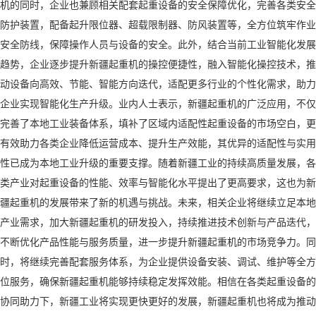
机的同时，企业也兼顾相关配套起重设备的安全保障优化，完善各类安全
防护装置，配备起升限位器、超载限制器、防风装置等，全方位筑牢作业
安全防线，保障操作人员与设备的安全。此外，结合当前工业智能化发展
趋势，企业逐步提升新疆起重机的操控便捷性，融入智能化操控技术，推
动设备向高效、节能、智能方向迭代，适配更多行业的个性化需求，助力
企业实现智能化生产升级。业内人士表示，新疆起重机的广泛应用，不仅
完善了本地工业装备体系，填补了区域内适配性起重设备的市场空白，更
有效助力各类企业降低运营成本、提升生产效能，其优异的适配性与实用
性已成为本地工业升级的重要支撑。随着新疆工业的持续高质量发展，各
类产业对起重设备的性能、效率与智能化水平提出了更高要求，这也为新
疆起重机的发展带来了新的机遇与挑战。未来，相关企业将继续立足本地
产业需求，加大新疆起重机的研发投入，持续推进技术创新与产品迭代，
不断优化产品性能与服务质量，进一步提升新疆起重机的市场竞争力。同
时，将继续完善配套服务体系，为企业提供设备安装、调试、维护等全方
位服务，确保新疆起重机能够持续稳定发挥效能。相信在各类起重设备的
协同助力下，新疆工业将实现更快更好的发展，新疆起重机也将成为推动