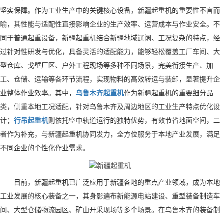
坚实保障。作为工业生产中的关键核心设备，新疆起重机的重要性不言而
喻，其性能与适配性直接影响企业的生产效率、运营成本与作业安全。不
同于普通起重设备，新疆起重机结合新疆地域辽阔、工况复杂的特点，经
过针对性研发与优化，具备灵活的适配能力，能够轻松覆盖工厂车间、大
型仓库、戈壁厂区、户外工程现场等多种不同场景，完美衔接生产、加
工、仓储、运输等各环节流程，实现物料的高效转运与装卸，显著提升企
业整体作业效率。其中，
乌鲁木齐起重机
作为新疆起重机的重要细分品
类，侧重本地工况适配，针对乌鲁木齐及周边地区的工业生产特点优化设
计；
行吊起重机
则依托空中轨道运行的独特优势，有效节省地面空间，二
者作为补充，与新疆起重机协同发力，全方位服务于本地产业发展，满足
不同企业的个性化作业需求。
目前，新疆起重机已广泛应用于新疆各地的重点产业领域，成为本地
工业发展的核心装备之一，其身影遍布新能源电站建设、重型装备制造车
间、大型仓储物流园区、矿山开采现场等多个场景。在乌鲁木齐的装备制