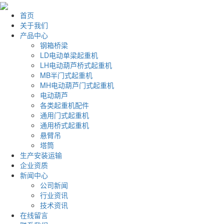
首页
关于我们
产品中心
钢箱桥梁
LD电动单梁起重机
LH电动葫芦桥式起重机
MB半门式起重机
MH电动葫芦门式起重机
电动葫芦
各类起重机配件
通用门式起重机
通用桥式起重机
悬臂吊
塔筒
生产安装运输
企业资质
新闻中心
公司新闻
行业资讯
技术资讯
在线留言