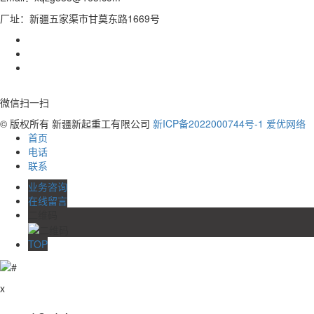
厂址：新疆五家渠市甘莫东路1669号
微信扫一扫
© 版权所有 新疆新起重工有限公司
新ICP备2022000744号-1
爱优网络
首页
电话
联系
业务咨询
在线留言
二维码
TOP
x