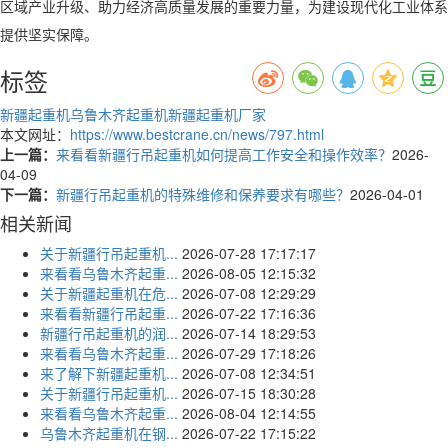
区域产业升级、助力经济高质量发展的重要力量，为建设现代化工业体系
提供坚实保障。
标签
新疆起重机
乌鲁木齐起重机
新疆起重机厂家
本文网址：
https://www.bestcrane.cn/news/797.html
上一篇：
来看看新疆行吊起重机如何提高工作安全和操作效率？
2026-
04-09
下一篇：
新疆行吊起重机的特殊维修和保养要求有哪些？
2026-04-01
相关新闻
关于新疆行吊起重机...
2026-07-28 17:17:17
来看看乌鲁木齐起重...
2026-08-05 12:15:32
关于新疆起重机在危...
2026-07-08 12:29:29
来看看新疆行吊起重...
2026-07-22 17:16:36
新疆行吊起重机的润...
2026-07-14 18:29:53
来看看乌鲁木齐起重...
2026-07-29 17:18:26
来了解下新疆起重机...
2026-07-08 12:34:51
关于新疆行吊起重机...
2026-07-15 18:30:28
来看看乌鲁木齐起重...
2026-08-04 12:14:55
乌鲁木齐起重机在钢...
2026-07-22 17:15:22