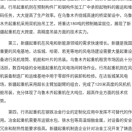
进。行吊起重机则在预制构件厂和钢构件加工厂中承担起物料的搬运和堆
码任务，大大提高了生产效率。在乌鲁木齐绕城高速的桥梁架设中，乌鲁
木齐起重机采用双机抬吊工艺，将重达180吨的预制箱梁就位，展现了新
疆起重机在大跨度、高精度吊装方面的技术实力。
第三，新疆起重机在风电和新能源领域的需求快速增长。新疆是我国
重要的风电基地，达坂城、哈密、若羌等地的风电场建设需要大量起重设
备进行风机塔筒、机舱和叶片的吊装。乌鲁木齐起重机租赁市场因此十分
活跃，数百吨级的全地面起重机在风电场间转场作业。行吊起重机则在风
机装备制造厂和运维基地中用于零部件的装卸和检修。在达坂城某风电
场，新疆起重机采用超长主臂加副臂的组合，完成了120米高度的风机机
舱吊装，充分体现了乌鲁木齐起重机在大吨位、超高作业方面的技术优
势。
第四，行吊起重机在钢铁冶金行业的定制化应用中发挥不可替代的作
用。冶金起重机需要吊运钢水包、铁水包等高温熔融金属，对设备的安全
冗余和耐热性能要求极高。新疆起重机制造企业针对冶金工况开发了铸造