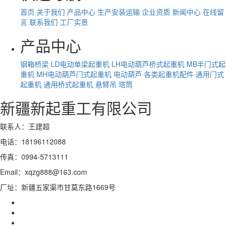
首页
关于我们
产品中心
生产安装运输
企业资质
新闻中心
在线留
言
联系我们
工厂实景
产品中心
钢箱桥梁
LD电动单梁起重机
LH电动葫芦桥式起重机
MB半门式起
重机
MH电动葫芦门式起重机
电动葫芦
各类起重机配件
通用门式
起重机
通用桥式起重机
悬臂吊
塔筒
新疆新起重工有限公司
联系人：王建超
电话：18196112088
传真：0994-5713111
Email：xqzg888@163.com
厂址：新疆五家渠市甘莫东路1669号