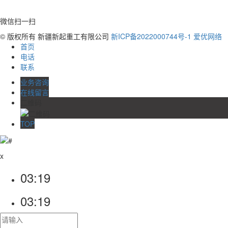
微信扫一扫
© 版权所有 新疆新起重工有限公司
新ICP备2022000744号-1
爱优网络
首页
电话
联系
业务咨询
在线留言
二维码
TOP
x
03:19
03:19