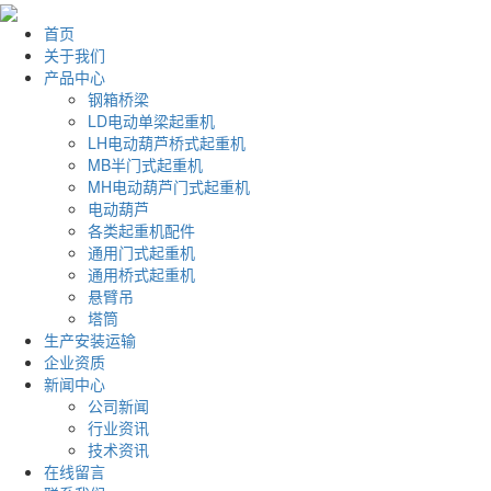
首页
关于我们
产品中心
钢箱桥梁
LD电动单梁起重机
LH电动葫芦桥式起重机
MB半门式起重机
MH电动葫芦门式起重机
电动葫芦
各类起重机配件
通用门式起重机
通用桥式起重机
悬臂吊
塔筒
生产安装运输
企业资质
新闻中心
公司新闻
行业资讯
技术资讯
在线留言