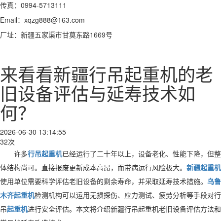
传真：0994-5713111
Email：xqzg888@163.com
厂址：新疆五家渠市甘莫东路1669号
来看看新疆行吊起重机的老
旧设备评估与延寿技术如
何？
2026-06-30 13:14:55
32次
许多
行吊起重机
已经运行了二十年以上，设备老化、性能下降，但整
体结构尚可。直接报废更新成本高昂，而带病运行风险极大。
新疆起重机
使用单位需要科学评估老旧设备的剩余寿命，并采取延寿技术措施。
乌鲁
木齐起重机
检测机构可以运用无损探伤、应力测试、疲劳分析等手段对行
吊
起重机
进行安全评估。本文将介绍新疆行吊起重机老旧设备评估方法和