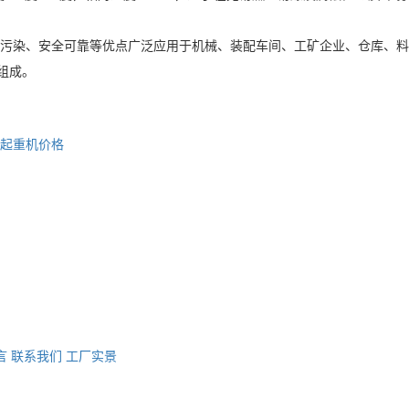
污染、安全可靠等优点广泛应用于机械、装配车间、工矿企业、仓库、料
组成。
起重机价格
言
联系我们
工厂实景