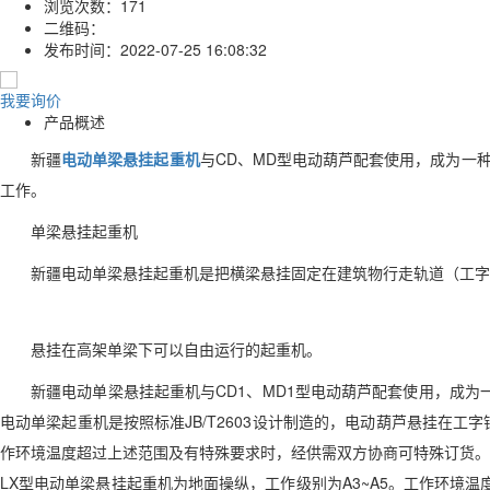
浏览次数：
171
二维码：
发布时间：
2022-07-25 16:08:32
我要询价
产品概述
新疆
电动单梁悬挂起重机
与CD、MD型电动葫芦配套使用，成为一
工作。
单梁悬挂起重机
新疆
电动单梁悬挂起重机是把横梁悬挂固定在建筑物行走轨道（工字
悬挂在高架单梁下可以自由运行的起重机。
新疆
电动单梁悬挂起重机与CD1、MD1型电动葫芦配套使用，成为一种
电动单梁起重机是按照标准JB/T2603设计制造的，电动葫芦悬挂在工
作环境温度超过上述范围及有特殊要求时，经供需双方协商可特殊订货。
LX型电动单梁悬挂起重机为地面操纵，工作级别为A3~A5。工作环境温度-