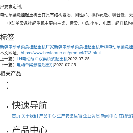
户要求定制。
电动单梁悬挂起重机因其具有结构紧凑、刚性好、操作灵敏、噪音低、无
电动单梁悬挂起重机主要由主梁、横梁、电动小车、电器、起升机构
标签
新疆电动单梁悬挂起重机厂家
新疆电动单梁悬挂起重机
新疆电动单梁悬挂
本文网址：
https://www.bestcrane.cn/product/763.html
上一篇：
LH电动葫芦双梁桥式起重机
2022-07-25
下一篇：
电动单梁悬挂起重机
2022-07-25
相关产品
快速导航
首页
关于我们
产品中心
生产安装运输
企业资质
新闻中心
在线留
产品中心