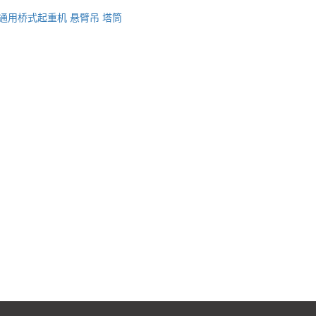
通用桥式起重机
悬臂吊
塔筒