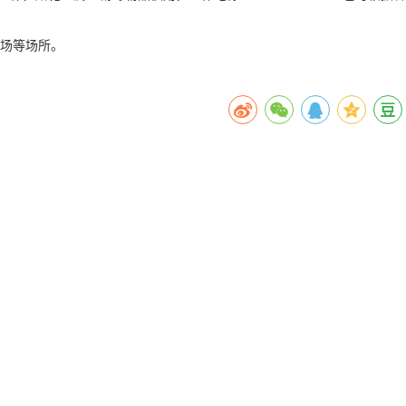
场等场所。