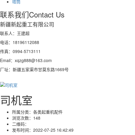
塔筒
联系我们
Contact Us
新疆新起重工有限公司
联系人：王建超
电话：18196112088
传真：0994-5713111
Email：xqzg888@163.com
厂址：新疆五家渠市甘莫东路1669号
司机室
所属分类：
各类起重机配件
浏览次数：
148
二维码：
发布时间：
2022-07-25 16:42:49