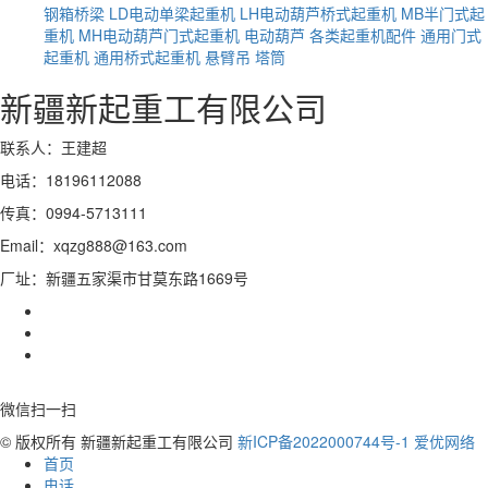
钢箱桥梁
LD电动单梁起重机
LH电动葫芦桥式起重机
MB半门式起
重机
MH电动葫芦门式起重机
电动葫芦
各类起重机配件
通用门式
起重机
通用桥式起重机
悬臂吊
塔筒
新疆新起重工有限公司
联系人：王建超
电话：18196112088
传真：0994-5713111
Email：xqzg888@163.com
厂址：新疆五家渠市甘莫东路1669号
微信扫一扫
© 版权所有 新疆新起重工有限公司
新ICP备2022000744号-1
爱优网络
首页
电话