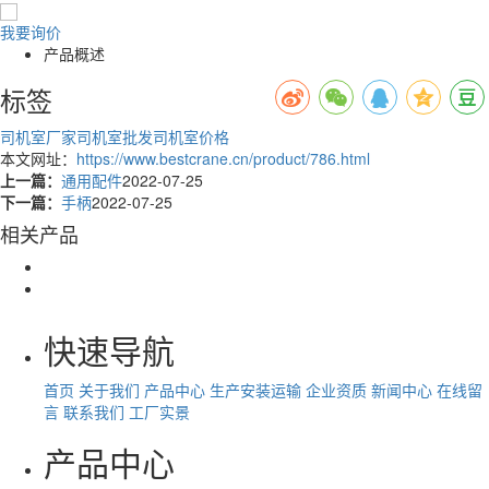
我要询价
产品概述
标签
司机室厂家
司机室批发
司机室价格
本文网址：
https://www.bestcrane.cn/product/786.html
上一篇：
通用配件
2022-07-25
下一篇：
手柄
2022-07-25
相关产品
快速导航
首页
关于我们
产品中心
生产安装运输
企业资质
新闻中心
在线留
言
联系我们
工厂实景
产品中心