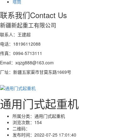
塔筒
联系我们
Contact Us
新疆新起重工有限公司
联系人：王建超
电话：18196112088
传真：0994-5713111
Email：xqzg888@163.com
厂址：新疆五家渠市甘莫东路1669号
通用门式起重机
所属分类：
通用门式起重机
浏览次数：
154
二维码：
发布时间：
2022-07-25 17:01:40