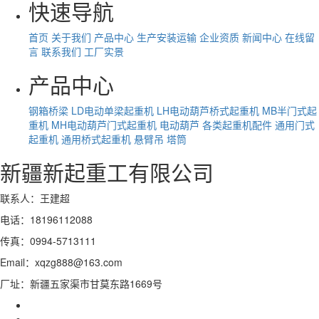
快速导航
首页
关于我们
产品中心
生产安装运输
企业资质
新闻中心
在线留
言
联系我们
工厂实景
产品中心
钢箱桥梁
LD电动单梁起重机
LH电动葫芦桥式起重机
MB半门式起
重机
MH电动葫芦门式起重机
电动葫芦
各类起重机配件
通用门式
起重机
通用桥式起重机
悬臂吊
塔筒
新疆新起重工有限公司
联系人：王建超
电话：18196112088
传真：0994-5713111
Email：xqzg888@163.com
厂址：新疆五家渠市甘莫东路1669号