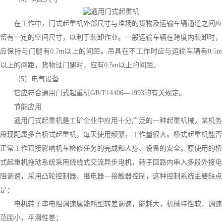
在工作中，门式起重机外部尺寸与堆场的货物及运输车辆通道之间应
留有一定的空间尺寸，以利于装卸作业。一般运输车辆在跨度内装卸时，
应保持与门腿有0.7m以上的间距。吊具在不工作时应与运输车辆有0.5m
以上的间距，货物过门腿时，应有0.5m以上的间距。
（5）电气设备
它应符合通用门式起重机GB/T14406—1993的有关规定。
节能应用
通用门式起重机是工矿企业中应用十分广泛的一种起重机械，某机务
段现配属多台桥式起重机，每天使用频繁，工作量很大。桥式起重机能否
正常工作直接影响机车检修任务的完成和人身、设备的安全。原使用的桥
式起重机拖动系统采用绕线式交流异步电机，转子回路内串入多段外接电
阻调速，采用凸轮控制器、继电器－接触器控制，这种控制系统主要缺点
是：
电机转子串电阻调速属能耗型转差调速，能耗大，机械特性软，调速
范围小，平滑性差；