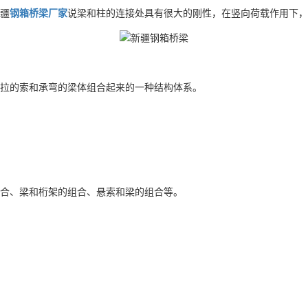
疆
钢箱桥梁厂家
说梁和柱的连接处具有很大的刚性，在竖向荷载作用下，
拉的索和承弯的梁体组合起来的一种结构体系。
合、梁和桁架的组合、悬索和梁的组合等。