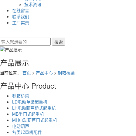
技术资讯
在线留言
联系我们
工厂实景
产品展示
当前位置：
首页
>
产品中心
>
钢箱桥梁
产品中心
Product
钢箱桥梁
LD电动单梁起重机
LH电动葫芦桥式起重机
MB半门式起重机
MH电动葫芦门式起重机
电动葫芦
各类起重机配件