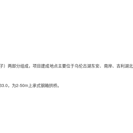
海子）两部分组成，项目建成地点主要位于乌伦古湖东安、南岸、吉利湖北
33.0，为2-50m上承式钢箱拱桥。