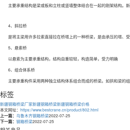
主要承重结构是梁或板和立柱或竖墙整体结合在一起的刚架结构。
新
4、斜拉桥
是将主梁用许多拉索直接拉在桥塔上的一种桥梁，是由承压的塔、受
5、悬索桥
以悬索为主要承重结构，结构自重较轻，构造简单，受力明确
6、组合体系桥
主要承重构件采用两种独立结构体系组合而成的桥梁。如拱和梁的组
标签
新疆钢箱桥梁厂家
新疆钢箱桥梁
新疆钢箱桥梁价格
本文网址：
https://www.bestcrane.cn/product/802.html
上一篇：
乌鲁木齐钢箱桥梁
2022-07-25
下一篇：
钢箱桥梁
2022-07-25
相关产品