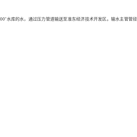
“500”水库的水，通过压力管道输送至准东经济技术开发区。输水主管管