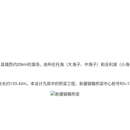
县城西约20km的渔场，由布伦托海（大海子、中海子）和吉利湖（小
长约133.42m。本设计为其中的桥梁工程，
新疆
钢箱桥梁中心桩号K0+1