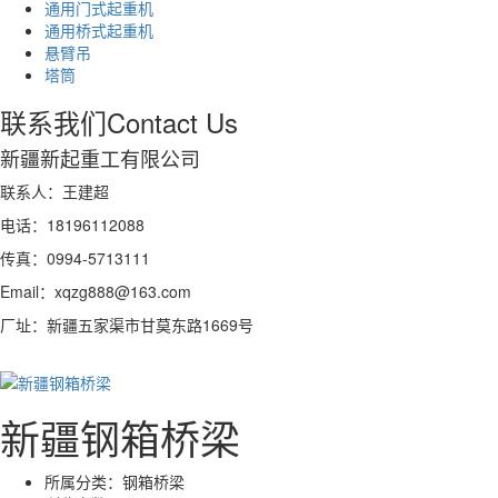
通用门式起重机
通用桥式起重机
悬臂吊
塔筒
联系我们
Contact Us
新疆新起重工有限公司
联系人：王建超
电话：18196112088
传真：0994-5713111
Email：xqzg888@163.com
厂址：新疆五家渠市甘莫东路1669号
新疆钢箱桥梁
所属分类：
钢箱桥梁