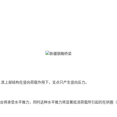
，其上部结构在竖向荷载作用下，支点只产生竖向反力。
台将承受水平推力，同时这种水平推力将显著抵消荷载所引起的在拱圈（