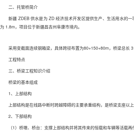
二、托管桥简介
新疆 ZDEB 供水是为 ZD 经济技术开发区提供生产、生活用水的
为 1.8m，项目位于新疆昌吉州阜康市境内。
采用变截面连续钢箱梁，具体跨径布置为80+150+80m，桥梁总长 3
工程特点
三、桥梁工程知识介绍
桥梁的基本组成
1、上部结构
上部结构是在线路中断时跨越障碍的主要承重结构，是桥梁支座以上
2、下部结构
（1）桥墩、桥台：支撑上部结构并将其传来的恒载和车辆等活载再