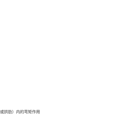
或拱肋）内的弯矩作用