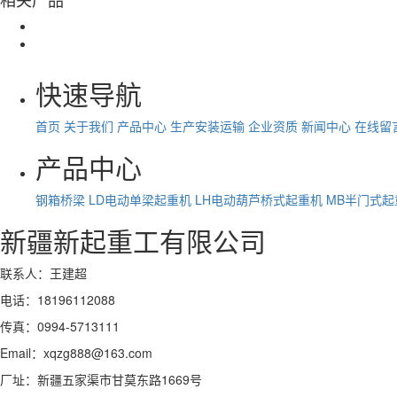
快速导航
首页
关于我们
产品中心
生产安装运输
企业资质
新闻中心
在线留
产品中心
钢箱桥梁
LD电动单梁起重机
LH电动葫芦桥式起重机
MB半门式起
新疆新起重工有限公司
联系人：王建超
电话：18196112088
传真：0994-5713111
Email：xqzg888@163.com
厂址：新疆五家渠市甘莫东路1669号