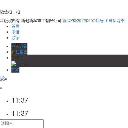
微信扫一扫
© 版权所有 新疆新起重工有限公司
新ICP备2022000744号-1
爱优网络
首页
电话
联系
业务咨询
在线留言
二维码
TOP
x
11:37
11:37