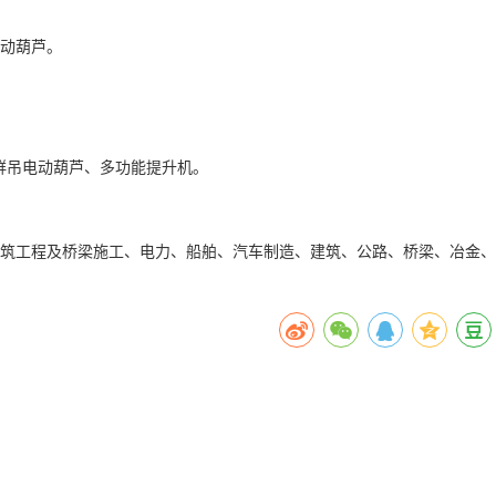
动葫芦。
群吊电动葫芦、多功能提升机。
建筑工程及桥梁施工、电力、船舶、汽车制造、建筑、公路、桥梁、冶金、