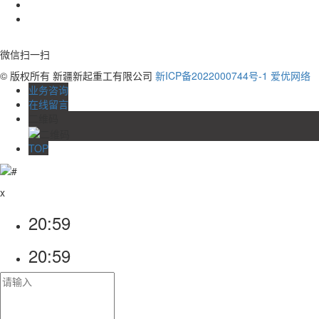
微信扫一扫
© 版权所有 新疆新起重工有限公司
新ICP备2022000744号-1
爱优网络
业务咨询
在线留言
二维码
TOP
x
20:59
20:59