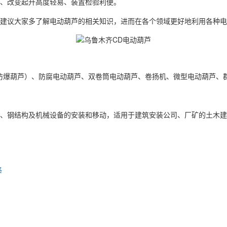
、改变起升高度轻易、装置检验利便。
建议大家多了解电动葫芦的相关知识，进而在各个领域更好地利用各种电
防爆葫芦）、防腐电动葫芦、双卷筒电动葫芦、卷扬机、微型电动葫芦、
、钢结构及机械设备的安装和移动，适用于建筑安装公司、厂矿的土木
格