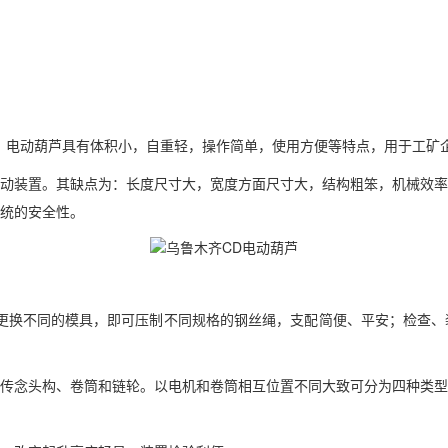
，电动葫芦具有体积小，自重轻，操作简单，使用方便等特点，用于工矿
动装置。其缺点为：长度尺寸大，宽度方面尺寸大，结构粗笨，机械效
统的安全性。
，更换不同的模具，即可压制不同规格的钢丝绳，支配简便、平安；检查
传念头构、卷筒和链轮。以电机和卷筒相互位置不同大致可分为四种类