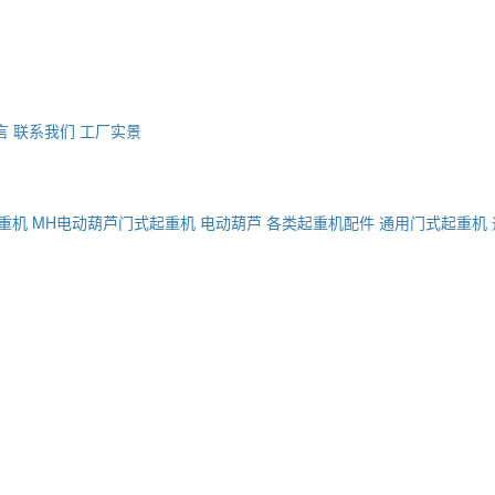
言
联系我们
工厂实景
重机
MH电动葫芦门式起重机
电动葫芦
各类起重机配件
通用门式起重机