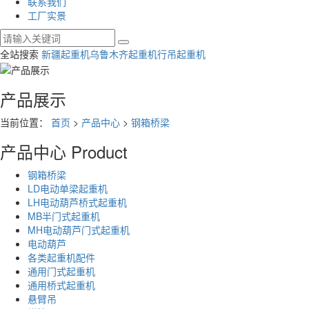
联系我们
工厂实景
全站搜索
新疆起重机
乌鲁木齐起重机
行吊起重机
产品展示
当前位置：
首页
>
产品中心
>
钢箱桥梁
产品中心
Product
钢箱桥梁
LD电动单梁起重机
LH电动葫芦桥式起重机
MB半门式起重机
MH电动葫芦门式起重机
电动葫芦
各类起重机配件
通用门式起重机
通用桥式起重机
悬臂吊