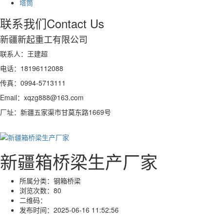
塔筒
联系我们
Contact Us
新疆新起重工有限公司
联系人：王建超
电话：18196112088
传真：0994-5713111
Email：xqzg888@163.com
厂址：新疆五家渠市甘莫东路1669号
新疆箱桥梁生产厂家
所属分类：
钢箱桥梁
浏览次数：
80
二维码：
发布时间：
2025-06-16 11:52:56