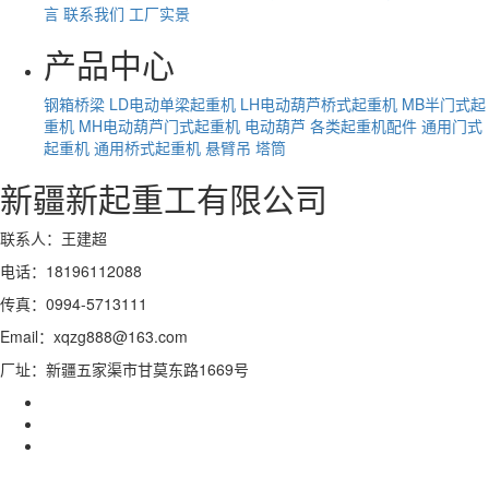
言
联系我们
工厂实景
产品中心
钢箱桥梁
LD电动单梁起重机
LH电动葫芦桥式起重机
MB半门式起
重机
MH电动葫芦门式起重机
电动葫芦
各类起重机配件
通用门式
起重机
通用桥式起重机
悬臂吊
塔筒
新疆新起重工有限公司
联系人：王建超
电话：18196112088
传真：0994-5713111
Email：xqzg888@163.com
厂址：新疆五家渠市甘莫东路1669号