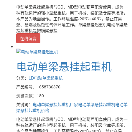
电动单梁悬挂起重机与CD、MD型电动葫芦配套使用，成为一
种有轨运行的轻小型起重机。用于机械、装配及仓库等场所，
本产品为地面操作。工作环境温度-20℃~40℃，禁止在易
燃、易爆及腐蚀性气体环境工作。单梁悬挂起重机电动单梁悬
挂起重机是把横梁悬挂
在线留言
电动单梁悬挂起重机
分类：
LD电动单梁起重机
产品编号：1658736376
浏览次数：180
关键词：
电动单梁悬挂起重机厂家
电动单梁悬挂起重机
电动单
梁悬挂起重机价格
电动单梁悬挂起重机与CD、MD型电动葫芦配套使用，成为一
种有轨运行的轻小型起重机。用于机械、装配及仓库等场所，
本产品为地面操作。工作环境温度-20℃~40℃，禁止在易