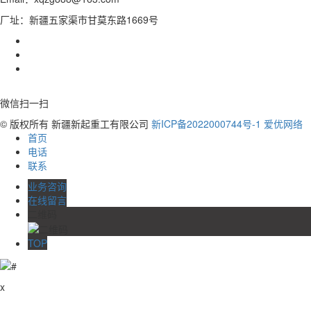
厂址：新疆五家渠市甘莫东路1669号
微信扫一扫
© 版权所有 新疆新起重工有限公司
新ICP备2022000744号-1
爱优网络
首页
电话
联系
业务咨询
在线留言
二维码
TOP
x