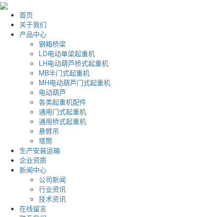
首页
关于我们
产品中心
钢箱桥梁
LD电动单梁起重机
LH电动葫芦桥式起重机
MB半门式起重机
MH电动葫芦门式起重机
电动葫芦
各类起重机配件
通用门式起重机
通用桥式起重机
悬臂吊
塔筒
生产安装运输
企业资质
新闻中心
公司新闻
行业资讯
技术资讯
在线留言