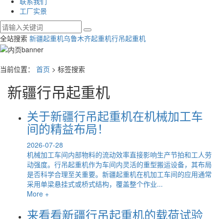
联系我们
工厂实景
全站搜索
新疆起重机
乌鲁木齐起重机
行吊起重机
当前位置：
首页
> 标签搜索
新疆行吊起重机
关于新疆行吊起重机在机械加工车
间的精益布局！
2026-07-28
机械加工车间内部物料的流动效率直接影响生产节拍和工人劳
动强度。行吊起重机作为车间内灵活的重型搬运设备，其布局
是否科学合理至关重要。新疆起重机在机加工车间的应用通常
采用单梁悬挂式或桥式结构，覆盖整个作业...
More +
来看看新疆行吊起重机的载荷试验