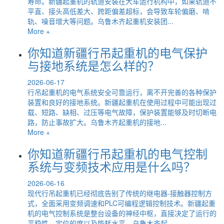
寿命。新疆起重机的轨道安装在大车运行机构中，如果轨道不
平直、接头高低差大、跨距偏差超标，会导致车轮偏磨、啃
轨、噪音增大等问题。乌鲁木齐起重机安装团...
More +
你知道新疆行吊起重机的电气保护
与接地系统是怎么样的？
2026-06-17
行吊起重机的电气系统安全可靠运行，离不开完善的各种保护
装置和良好的接地系统。新疆起重机在使用过程中可能出现过
载、短路、缺相、过压等电气故障，保护装置能够及时切断电
路，防止事故扩大。乌鲁木齐起重机的接地...
More +
你知道新疆行吊起重机的电气控制
系统与变频技术应用是什么吗？
2026-06-16
现代行吊起重机已经彻底告别了传统的继电器-接触器控制方
式，全面采用变频调速和PLC可编程逻辑控制技术。新疆起重
机的电气控制系统是整台设备的神经中枢，直接决定了运行的
平稳性、定位的度以及能耗水平。乌鲁木齐起...