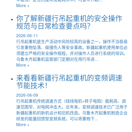
More +
你了解新疆行吊起重机的安全操作
规范与日常检查要点吗？
2026-06-11
行吊起重机是生产活动中风险较高的设备之一，操作不当极易
引发重物坠落、碰撞伤人等安全事故。新疆起重机使用单位必
须建立严格的安全操作规程，并对操作人员进行系统的培训。
乌鲁木齐起重机监管部门定期对在用行吊进...
More +
来看看新疆行吊起重机的变频调速
节能技术！
2026-06-09
行吊起重机传统调速方式（绕线电机+转子电阻）能耗高、调
速范围窄、对电网冲击大。近年来，变频调速技术已广泛用于
新疆起重机的新机设计和旧机改造。乌鲁木齐起重机制造企业
研发的能量回馈型变频系统，可以将重物下...
More +