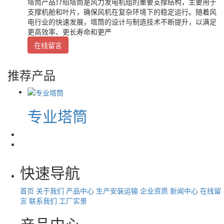
塔筒产品介绍塔筒是风力发电机组的重要支撑结构，主要用于
支撑机舱和叶片，确保风机在复杂环境下的稳定运行。随着风
电行业的快速发展，塔筒的设计与制造技术不断提升，以满足
更高效率、更长寿命和更严
在线留言
推荐产品
专业塔筒
快速导航
首页
关于我们
产品中心
生产安装运输
企业资质
新闻中心
在线留
言
联系我们
工厂实景
产品中心