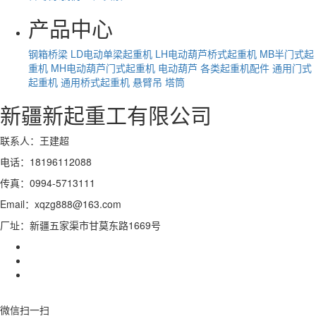
产品中心
钢箱桥梁
LD电动单梁起重机
LH电动葫芦桥式起重机
MB半门式起
重机
MH电动葫芦门式起重机
电动葫芦
各类起重机配件
通用门式
起重机
通用桥式起重机
悬臂吊
塔筒
新疆新起重工有限公司
联系人：王建超
电话：18196112088
传真：0994-5713111
Email：xqzg888@163.com
厂址：新疆五家渠市甘莫东路1669号
微信扫一扫