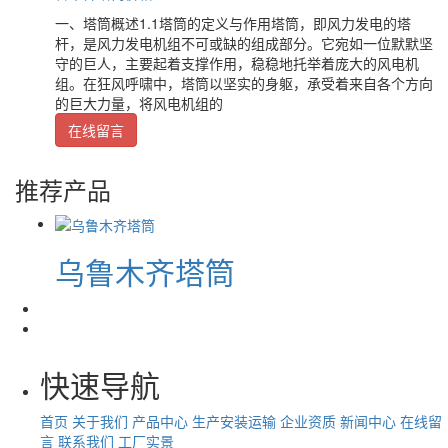
一、塔筒概述1.1塔筒的定义与作用塔筒，即风力发电的塔
杆，是风力发电机组不可或缺的组成部分。它宛如一位默默坚
守的巨人，主要起着支撑作用，稳稳地托举着庞大的风电机
组。在狂风呼啸中，塔筒以坚实的身躯，承受着来自各个方向
的巨大力量，将风电机组的
在线留言
推荐产品
乌鲁木齐塔筒
快速导航
首页
关于我们
产品中心
生产安装运输
企业资质
新闻中心
在线留
言
联系我们
工厂实景