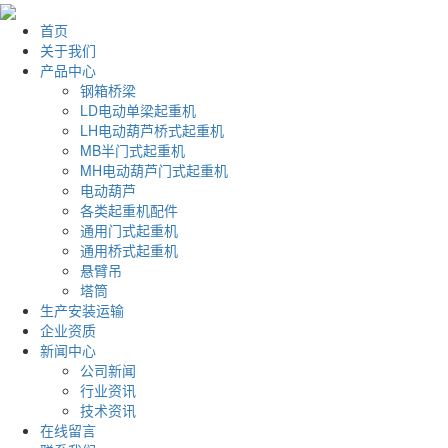
首页
关于我们
产品中心
钢箱桥梁
LD电动单梁起重机
LH电动葫芦桥式起重机
MB半门式起重机
MH电动葫芦门式起重机
电动葫芦
各类起重机配件
通用门式起重机
通用桥式起重机
悬臂吊
塔筒
生产安装运输
企业资质
新闻中心
公司新闻
行业资讯
技术资讯
在线留言