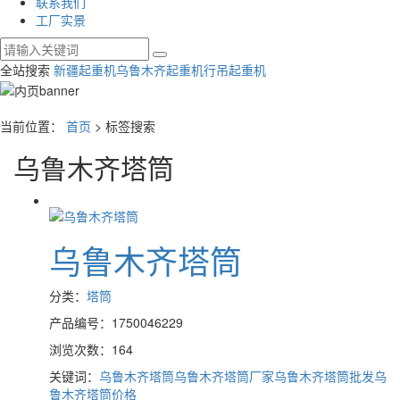
联系我们
工厂实景
全站搜索
新疆起重机
乌鲁木齐起重机
行吊起重机
当前位置：
首页
> 标签搜索
乌鲁木齐塔筒
乌鲁木齐塔筒
分类：
塔筒
产品编号：1750046229
浏览次数：164
关键词：
乌鲁木齐塔筒
乌鲁木齐塔筒厂家
乌鲁木齐塔筒批发
乌
鲁木齐塔筒价格