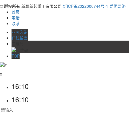
© 版权所有 新疆新起重工有限公司
新ICP备2022000744号-1
爱优网络
首页
电话
联系
业务咨询
在线留言
二维码
TOP
x
16:10
16:10